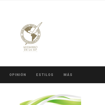
OPINIÓN
ESTILOS
MÁS