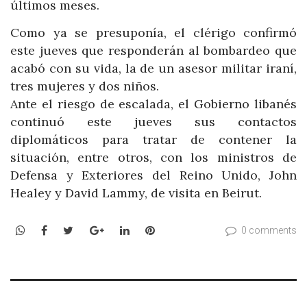
últimos meses.
Como ya se presuponía, el clérigo confirmó
este jueves que responderán al bombardeo que
acabó con su vida, la de un asesor militar iraní,
tres mujeres y dos niños.
Ante el riesgo de escalada, el Gobierno libanés
continuó este jueves sus contactos
diplomáticos para tratar de contener la
situación, entre otros, con los ministros de
Defensa y Exteriores del Reino Unido, John
Healey y David Lammy, de visita en Beirut.
WhatsApp
Facebook
Twitter
Google+
LinkedIn
Pinterest
0 comments