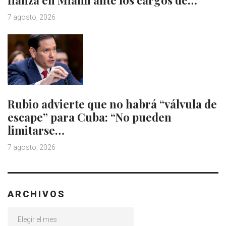
7 agosto, 2026
Rubio advierte que no habrá “válvula de
escape” para Cuba: “No pueden
limitarse…
7 agosto, 2026
ARCHIVOS
Archivos