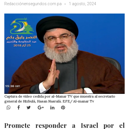
Redacciónensegundos.com.pa
1 agosto, 2024
Captura de video cedida por al-Manar TV que muestra al secretario
general de Hizbulá, Hasan Nasralá. EFE/ Al-manar Tv
WhatsApp
Facebook
Twitter
Google+
LinkedIn
Pinterest
Promete responder a Israel por el