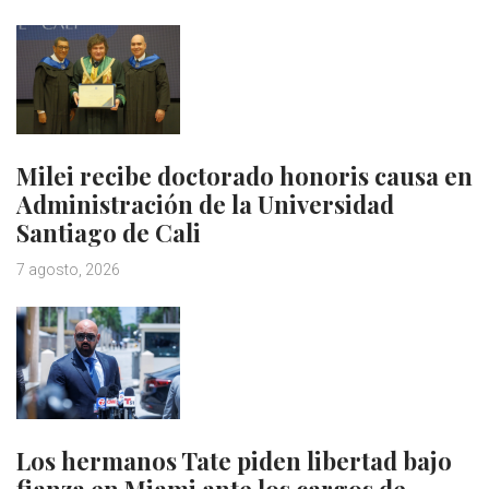
Milei recibe doctorado honoris causa en
Administración de la Universidad
Santiago de Cali
7 agosto, 2026
Los hermanos Tate piden libertad bajo
fianza en Miami ante los cargos de…