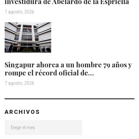
investidura de Abelardo de la Espriella
7 agosto, 2026
Singapur ahorca a un hombre 79 años y
rompe el récord oficial de…
7 agosto, 2026
ARCHIVOS
Archivos