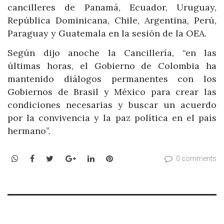
cancilleres de Panamá, Ecuador, Uruguay,
República Dominicana, Chile, Argentina, Perú,
Paraguay y Guatemala en la sesión de la OEA.
Según dijo anoche la Cancillería, “en las
últimas horas, el Gobierno de Colombia ha
mantenido diálogos permanentes con los
Gobiernos de Brasil y México para crear las
condiciones necesarias y buscar un acuerdo
por la convivencia y la paz política en el país
hermano”.
WhatsApp
Facebook
Twitter
Google+
LinkedIn
Pinterest
0 comments