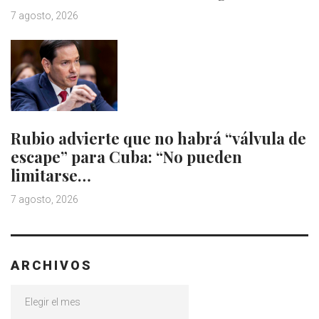
7 agosto, 2026
Rubio advierte que no habrá “válvula de
escape” para Cuba: “No pueden
limitarse…
7 agosto, 2026
ARCHIVOS
Archivos