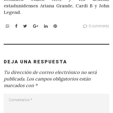
estadunidenses Ariana Grande, Cardi B y John
Legend.
WhatsApp
Facebook
Twitter
Google+
LinkedIn
Pinterest
0 comments
DEJA UNA RESPUESTA
Tu dirección de correo electrónico no será
publicada.
Los campos obligatorios están
marcados con
*