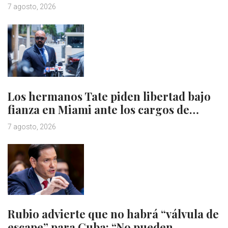
7 agosto, 2026
Los hermanos Tate piden libertad bajo
fianza en Miami ante los cargos de…
7 agosto, 2026
Rubio advierte que no habrá “válvula de
escape” para Cuba: “No pueden