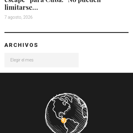
limitarse…
7 agosto, 2026
ARCHIVOS
Archivos