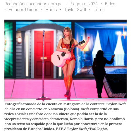
Redacciónensegundos.com.pa
7 agosto, 2024
Biden
Estados Unidos
Harris
Taylor Swift
trump
Fotografía tomada de la cuenta en Instagram de la cantante Taylor Swift
de ella en un concierto en Varsovia (Polonia). Swift compartió en sus
redes sociales una foto con una silueta que podría ser la de la
vicepresidenta y candidata demócrata, Kamala Harris, pero no confirmó
con un texto su respaldo por la que lucha por convertirse en la primera
presidenta de Estados Unidos. EFE/ Taylor Swift/TAS Rights