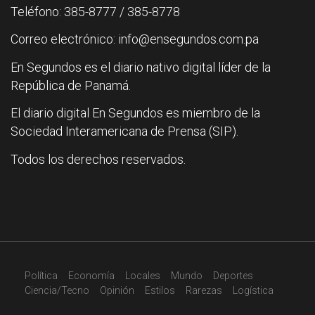
Teléfono: 385-8777 / 385-8778
Correo electrónico: info@ensegundos.com.pa
En Segundos es el diario nativo digital líder de la
República de Panamá.
El diario digital En Segundos es miembro de la
Sociedad Interamericana de Prensa (SIP).
Todos los derechos reservados.
Política
Economía
Locales
Mundo
Deportes
Ciencia/Tecno
Opinión
Estilos
Rarezas
Logística