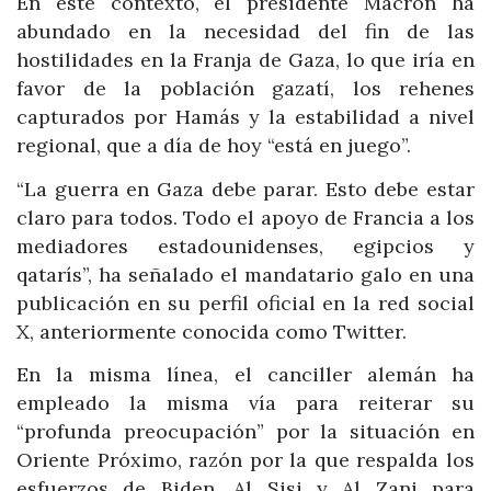
En este contexto, el presidente Macron ha
abundado en la necesidad del fin de las
hostilidades en la Franja de Gaza, lo que iría en
favor de la población gazatí, los rehenes
capturados por Hamás y la estabilidad a nivel
regional, que a día de hoy “está en juego”.
“La guerra en Gaza debe parar. Esto debe estar
claro para todos. Todo el apoyo de Francia a los
mediadores estadounidenses, egipcios y
qatarís”, ha señalado el mandatario galo en una
publicación en su perfil oficial en la red social
X, anteriormente conocida como Twitter.
En la misma línea, el canciller alemán ha
empleado la misma vía para reiterar su
“profunda preocupación” por la situación en
Oriente Próximo, razón por la que respalda los
esfuerzos de Biden, Al Sisi y Al Zani para