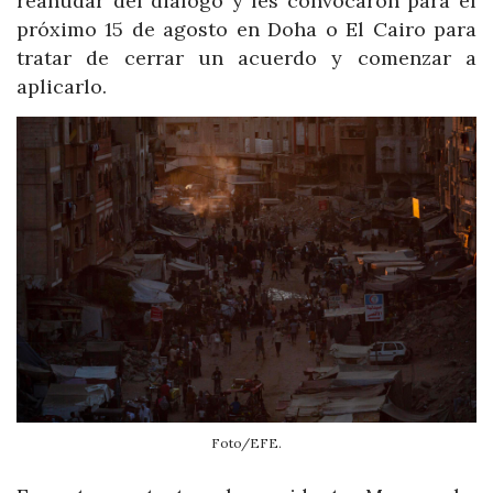
reanudar del diálogo y les convocaron para el
próximo 15 de agosto en Doha o El Cairo para
tratar de cerrar un acuerdo y comenzar a
aplicarlo.
Foto/EFE.