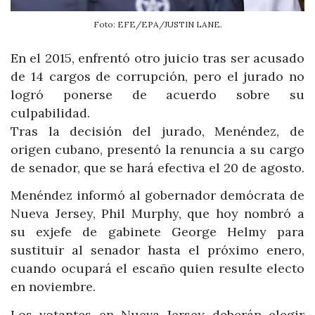
Foto: EFE/EPA/JUSTIN LANE.
En el 2015, enfrentó otro juicio tras ser acusado
de 14 cargos de corrupción, pero el jurado no
logró ponerse de acuerdo sobre su
culpabilidad.
Tras la decisión del jurado, Menéndez, de
origen cubano, presentó la renuncia a su cargo
de senador, que se hará efectiva el 20 de agosto.
Menéndez informó al gobernador demócrata de
Nueva Jersey, Phil Murphy, que hoy nombró a
su exjefe de gabinete George Helmy para
sustituir al senador hasta el próximo enero,
cuando ocupará el escaño quien resulte electo
en noviembre.
Los votantes en Nueva Jersey deberán elegir