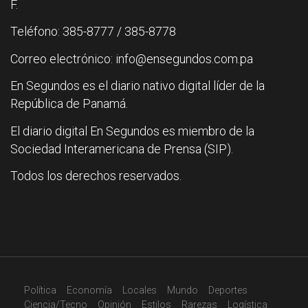
F.
Teléfono: 385-8777 / 385-8778
Correo electrónico: info@ensegundos.com.pa
En Segundos es el diario nativo digital líder de la
República de Panamá.
El diario digital En Segundos es miembro de la
Sociedad Interamericana de Prensa (SIP).
Todos los derechos reservados.
Política
Economía
Locales
Mundo
Deportes
Ciencia/Tecno
Opinión
Estilos
Rarezas
Logística