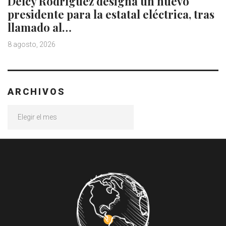
Delcy Rodríguez designa un nuevo
presidente para la estatal eléctrica, tras
llamado al…
8 agosto, 2026
ARCHIVOS
Archivos