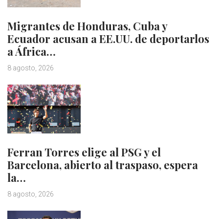
Migrantes de Honduras, Cuba y
Ecuador acusan a EE.UU. de deportarlos
a África…
8 agosto, 2026
Ferran Torres elige al PSG y el
Barcelona, abierto al traspaso, espera
la…
8 agosto, 2026