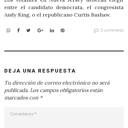
entre el candidato demócrata, el congresista
Andy King, o el republicano Curtis Bashaw.
WhatsApp
Facebook
Twitter
Google+
LinkedIn
Pinterest
0 comments
DEJA UNA RESPUESTA
Tu dirección de correo electrónico no será
publicada.
Los campos obligatorios están
marcados con
*