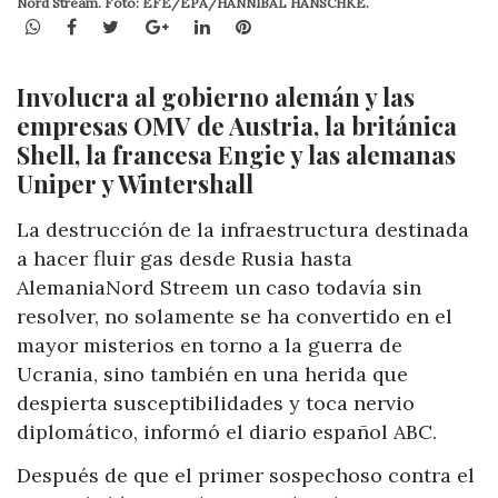
Nord Stream. Foto: EFE/EPA/HANNIBAL HANSCHKE.
WhatsApp
Facebook
Twitter
Google+
LinkedIn
Pinterest
Involucra al gobierno alemán y las
empresas OMV de Austria, la británica
Shell, la francesa Engie y las alemanas
Uniper y Wintershall
La destrucción de la infraestructura destinada
a hacer fluir gas desde Rusia hasta
AlemaniaNord Streem un caso todavía sin
resolver, no solamente se ha convertido en el
mayor misterios en torno a la guerra de
Ucrania, sino también en una herida que
despierta susceptibilidades y toca nervio
diplomático, informó el diario español ABC.
Después de que el primer sospechoso contra el