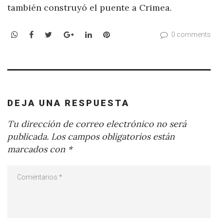
también construyó el puente a Crimea.
WhatsApp
Facebook
Twitter
Google+
LinkedIn
Pinterest
0 comments
DEJA UNA RESPUESTA
Tu dirección de correo electrónico no será
publicada.
Los campos obligatorios están
marcados con
*