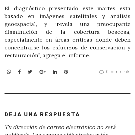
El diagnóstico presentado este martes está
basado en imágenes satelitales y análisis
geoespacial, y “revela una preocupante
disminución de la cobertura boscosa,
especialmente en áreas críticas donde deben
concentrarse los esfuerzos de conservación y
restauración”, agrega el informe.
WhatsApp
Facebook
Twitter
Google+
LinkedIn
Pinterest
0 comments
DEJA UNA RESPUESTA
Tu dirección de correo electrónico no será
publicada.
Los campos obligatorios están