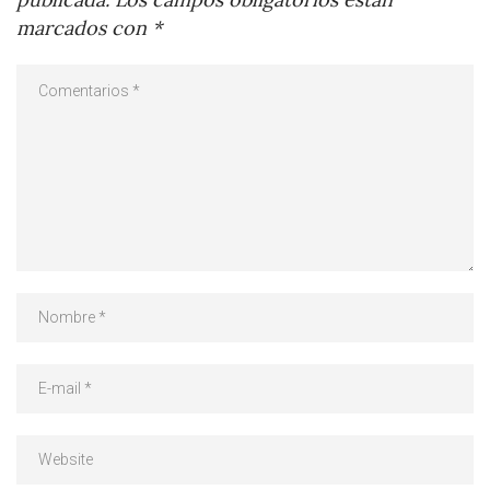
marcados con
*