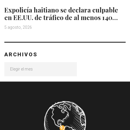
Expolicía haitiano se declara culpable
en EE.UU. de tráfico de al menos 140…
5 agosto, 2026
ARCHIVOS
Archivos