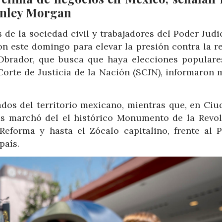
tanley Morgan
de la sociedad civil y trabajadores del Poder Judi
on este domingo para elevar la presión contra la r
Obrador, que busca que haya elecciones populare
Corte de Justicia de la Nación (SCJN), informaron 
tados del territorio mexicano, mientras que, en Ciu
s marchó del el histórico Monumento de la Revol
Reforma y hasta el Zócalo capitalino, frente al P
país.