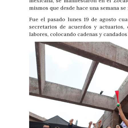
mexicana, se manifestaron en el Zócalo
mismos que desde hace una semana se 
Fue el pasado lunes 19 de agosto cuan
secretarios de acuerdos y actuarios, 
labores, colocando cadenas y candados l