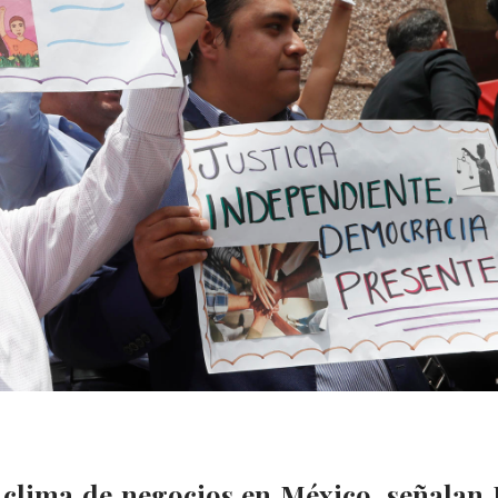
 clima de negocios en México, señalan 