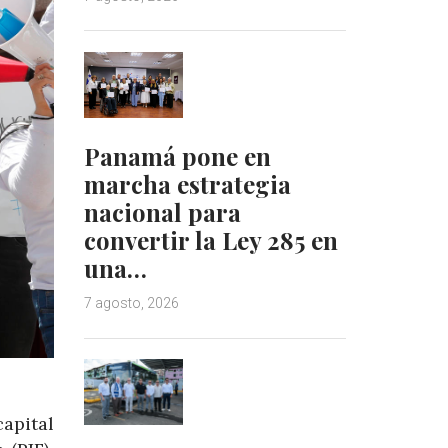
Panamá pone en
marcha estrategia
nacional para
convertir la Ley 285 en
una…
7 agosto, 2026
apital