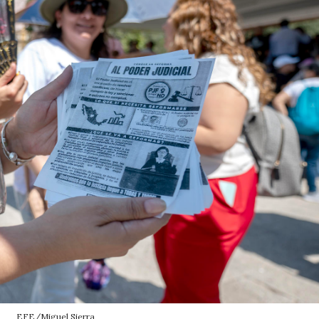
EFE/Miguel Sierra