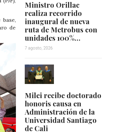
(PJF),
Ministro Orillac
realiza recorrido
 base,
inaugural de nueva
aro de
ruta de Metrobus con
unidades 100%…
7 agosto, 2026
Milei recibe doctorado
honoris causa en
Administración de la
Universidad Santiago
de Cali