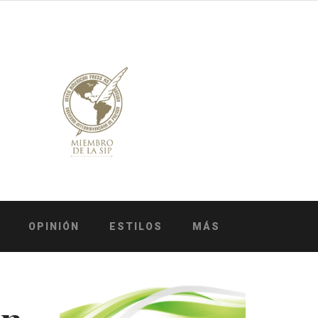
OPINIÓN
ESTILOS
MÁS