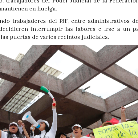
, trabajadores del Poder Judicial de la Federación 
mantienen en huelga.
do trabajadores del PJF, entre administrativos de
decidieron interrumpir las labores e irse a un p
as puertas de varios recintos judiciales.