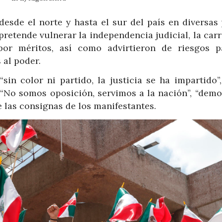
esde el norte y hasta el sur del país en diversas 
pretende vulnerar la independencia judicial, la car
por méritos, así como advirtieron de riesgos p
 al poder.
sin color ni partido, la justicia se ha impartido”,
 “No somos oposición, servimos a la nación”, “demo
e las consignas de los manifestantes.