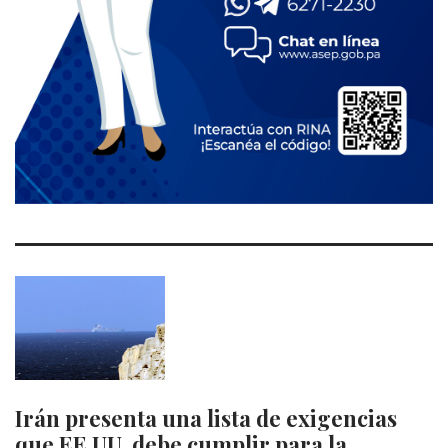
Irán presenta una lista de exigencias
que EE.UU. debe cumplir para la