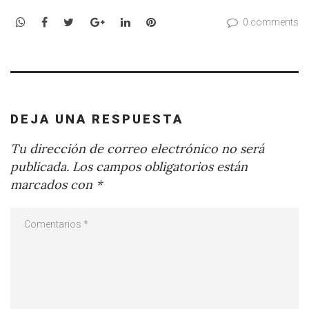
WhatsApp
Facebook
Twitter
Google+
LinkedIn
Pinterest
0 comments
DEJA UNA RESPUESTA
Tu dirección de correo electrónico no será
publicada.
Los campos obligatorios están
marcados con
*