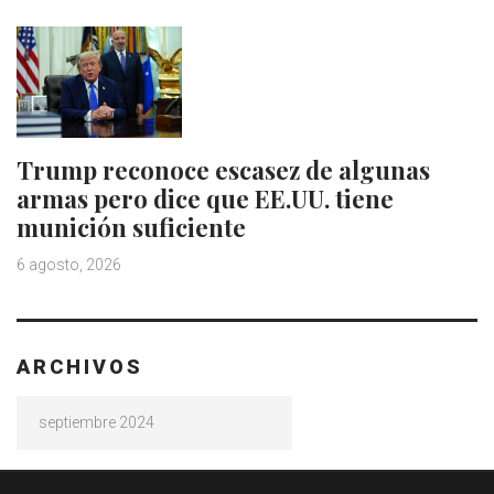
Trump reconoce escasez de algunas
armas pero dice que EE.UU. tiene
munición suficiente
6 agosto, 2026
ARCHIVOS
Archivos