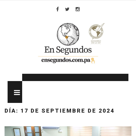
Skip
to
Facebook
Twitter
Instagram
content
MENU
DÍA:
17 DE SEPTIEMBRE DE 2024