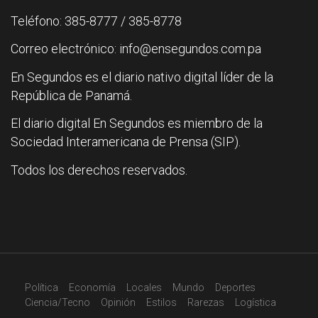
Teléfono: 385-8777 / 385-8778
Correo electrónico: info@ensegundos.com.pa
En Segundos es el diario nativo digital líder de la
República de Panamá.
El diario digital En Segundos es miembro de la
Sociedad Interamericana de Prensa (SIP).
Todos los derechos reservados.
Política
Economía
Locales
Mundo
Deportes
Ciencia/Tecno
Opinión
Estilos
Rarezas
Logística