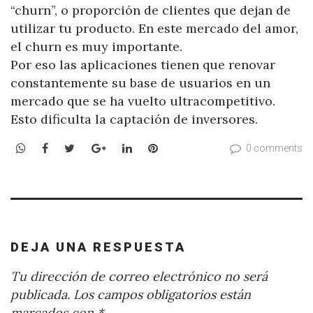
“churn”, o proporción de clientes que dejan de
utilizar tu producto. En este mercado del amor,
el churn es muy importante.
Por eso las aplicaciones tienen que renovar
constantemente su base de usuarios en un
mercado que se ha vuelto ultracompetitivo.
Esto dificulta la captación de inversores.
WhatsApp
Facebook
Twitter
Google+
LinkedIn
Pinterest
0 comments
DEJA UNA RESPUESTA
Tu dirección de correo electrónico no será
publicada.
Los campos obligatorios están
marcados con
*