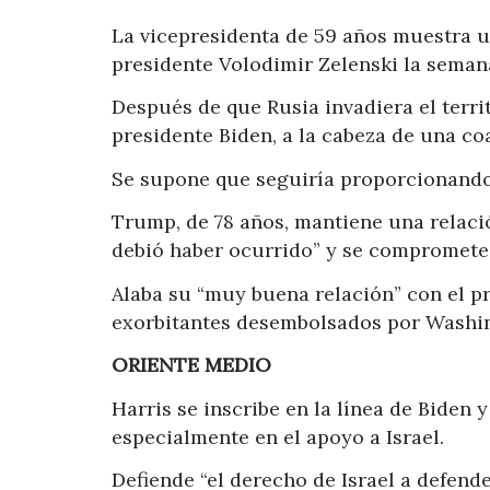
La vicepresidenta de 59 años muestra un
presidente Volodimir Zelenski
la seman
Después de que Rusia invadiera el terri
presidente Biden, a la cabeza de una co
Se supone que seguiría proporcionando 
Trump, de 78 años, mantiene una relaci
debió haber ocurrido” y se compromete 
Alaba su “muy buena relación” con el p
exorbitantes desembolsados por Washi
ORIENTE MEDIO
Harris se inscribe en la línea de Biden 
especialmente en el apoyo a Israel.
Defiende “el derecho de Israel a defend