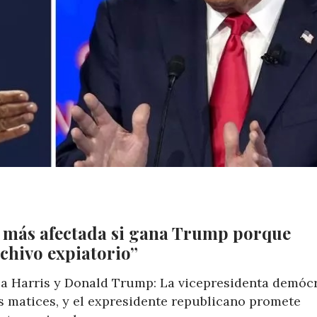
n más afectada si gana Trump porque
chivo expiatorio”
la Harris y Donald Trump: La vicepresidenta demóc
s matices, y el expresidente republicano promete