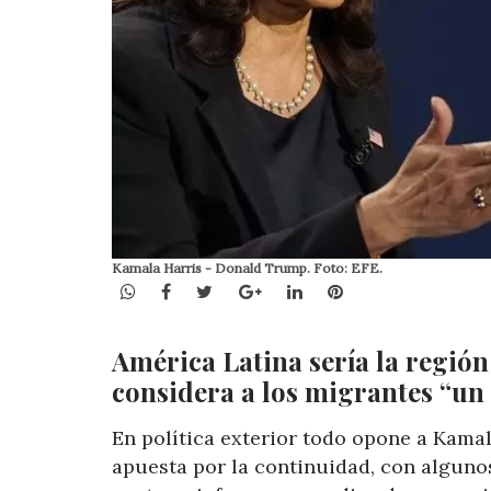
Kamala Harris - Donald Trump. Foto: EFE.
WhatsApp
Facebook
Twitter
Google+
LinkedIn
Pinterest
América Latina sería la regió
considera a los migrantes “un 
En política exterior todo opone a Kama
apuesta por la continuidad, con alguno