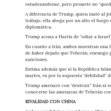
estadounidense, pero promete no “quedar
A diferencia de Trump, quien instó al j
trabajo, ella aboga por un alto el fuego 
diplomática.
Trump acusa a Harris de “odiar a Israel”
En cuanto a Irán, ambos muestran una l
de haber dejado que Teherán, enemigo j
sanciones.
Estima además que si la República Islámi
martes, es por la supuesta “debilidad” 
Trump amenazó con “destruir” Irán si es
conocerse las amenazas de Teherán cont
RIVALIDAD CON CHINA