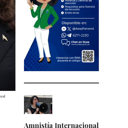
tual
Amnistía Internacional