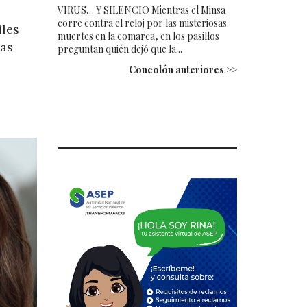
VIRUS… Y SILENCIO Mientras el Minsa
corre contra el reloj por las misteriosas
iles
muertes en la comarca, en los pasillos
las
preguntan quién dejó que la...
Concolón anteriores >>