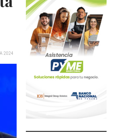
ta
A 2024