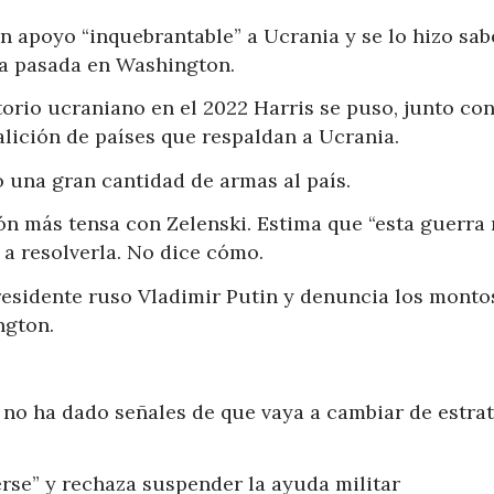
 apoyo “inquebrantable” a Ucrania y se lo hizo sab
a pasada en Washington.
torio ucraniano en el 2022 Harris se puso, junto con
alición de países que respaldan a Ucrania.
una gran cantidad de armas al país.
ón más tensa con Zelenski. Estima que “esta guerra
a resolverla. No dice cómo.
residente ruso Vladimir Putin y denuncia los monto
ngton.
y no ha dado señales de que vaya a cambiar de estrat
erse” y rechaza suspender la ayuda militar