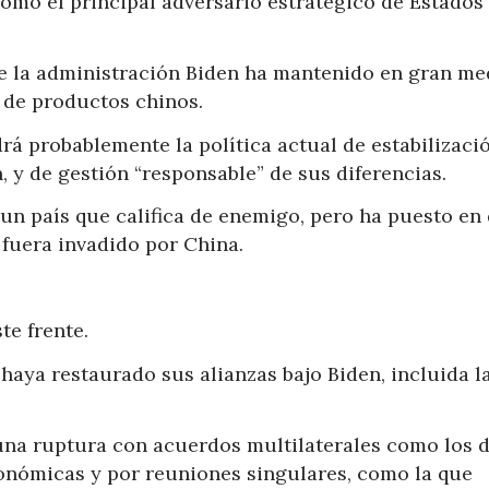
mo el principal adversario estratégico de Estados
que la administración Biden ha mantenido en gran me
 de productos chinos.
rá probablemente la política actual de estabilizaci
, y de gestión “responsable” de sus diferencias.
n país que califica de enemigo, pero ha puesto en
 fuera invadido por China.
te frente.
haya restaurado sus alianzas bajo Biden, incluida l
una ruptura con acuerdos multilaterales como los d
conómicas y por reuniones singulares, como la que