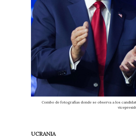
Combo de fotografías donde se observa a los candidato
vicepresi
UCRANIA