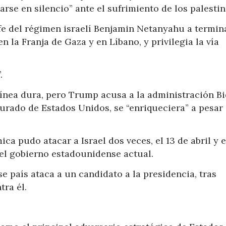
se en silencio” ante el sufrimiento de los palestin
efe del régimen israelí Benjamin Netanyahu a termin
en la Franja de Gaza y en Líbano, y privilegia la vía
.
ínea dura, pero Trump acusa a la administración B
urado de Estados Unidos, se “enriqueciera” a pesar 
ca pudo atacar a Israel dos veces, el 13 de abril y 
del gobierno estadounidense actual.
e país ataca a un candidato a la presidencia, tras
ra él.