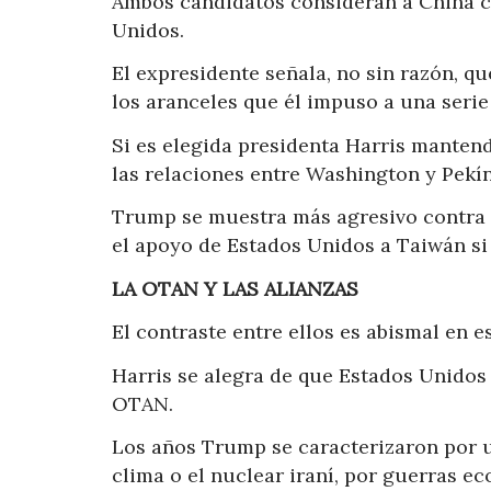
Ambos candidatos consideran a China co
Unidos.
El expresidente señala, no sin razón, 
los aranceles que él impuso a una serie
Si es elegida presidenta Harris mantend
las relaciones entre Washington y Pekín
Trump se muestra más agresivo contra u
el apoyo de Estados Unidos a Taiwán si
LA OTAN Y LAS ALIANZAS
El contraste entre ellos es abismal en es
Harris se alegra de que Estados Unidos 
OTAN.
Los años Trump se caracterizaron por 
clima o el nuclear iraní, por guerras e