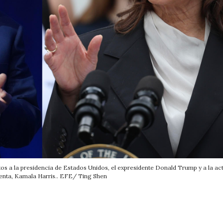
s a la presidencia de Estados Unidos, el expresidente Donald Trump y a la ac
denta, Kamala Harris.. EFE/ Ting Shen