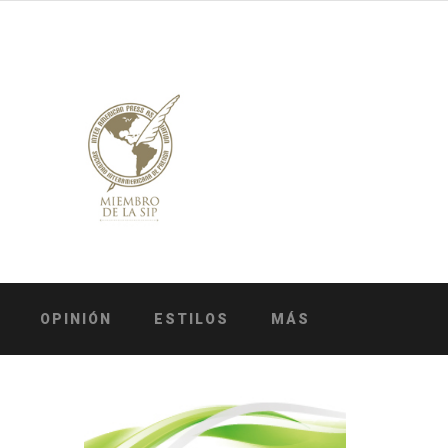
OPINIÓN
ESTILOS
MÁS