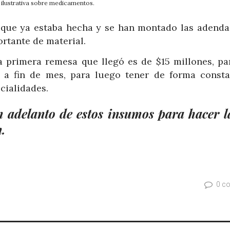
 ilustrativa sobre medicamentos.
n que ya estaba hecha y se han montado las adenda
rtante de material.
a primera remesa que llegó es de $15 millones, pa
 a fin de mes, para luego tener de forma consta
cialidades.
 adelanto de estos insumos para hacer l
.
0 c