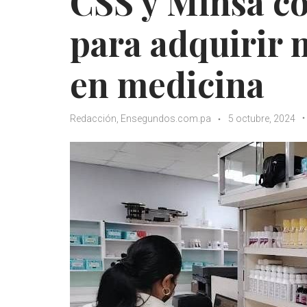
CSS y Minsa co
para adquirir 
en medicina
Redacción, Ensegundos.com.pa
5 octubre, 2024