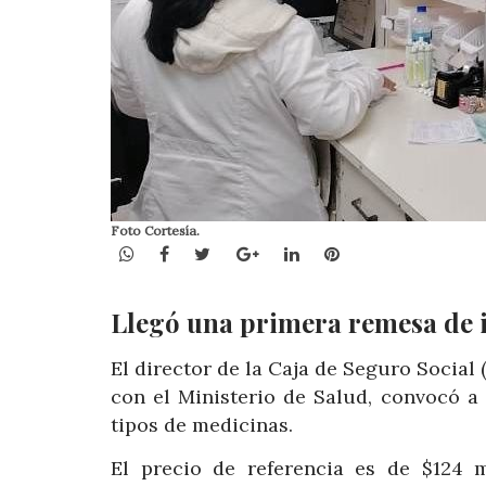
Foto Cortesía.
WhatsApp
Facebook
Twitter
Google+
LinkedIn
Pinterest
Llegó una primera remesa de i
El director de la Caja de Seguro Social
con el Ministerio de Salud, convocó a
tipos de medicinas.
El precio de referencia es de $124 m