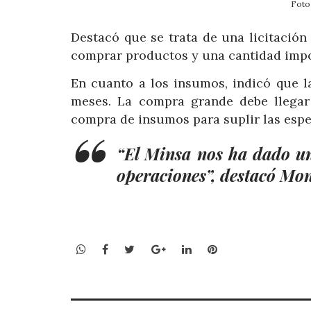
Foto
Destacó que se trata de una licitació
comprar productos y una cantidad impo
En cuanto a los insumos, indicó que l
meses. La compra grande debe llegar
compra de insumos para suplir las espe
“El Minsa nos ha dado un
operaciones”, destacó Mon
WhatsApp
Facebook
Twitter
Google+
LinkedIn
Pinterest