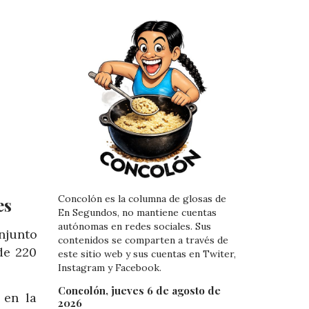
Concolón es la columna de glosas de
es
En Segundos, no mantiene cuentas
autónomas en redes sociales. Sus
onjunto
contenidos se comparten a través de
de 220
este sitio web y sus cuentas en Twiter,
Instagram y Facebook.
Concolón, jueves 6 de agosto de
 en la
2026