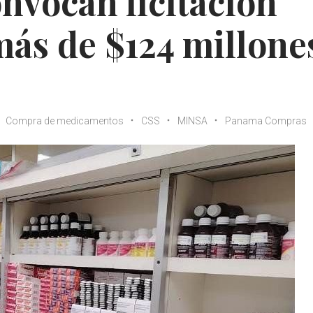
nvocan licitación
más de $124 millone
Compra de medicamentos
CSS
MINSA
Panama Compras