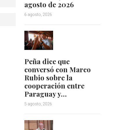
agosto de 2026
6 agosto, 2026
Peña dice que
conversó con Marco
Rubio sobre la
cooperación entre
Paraguay y…
5 agosto, 2026