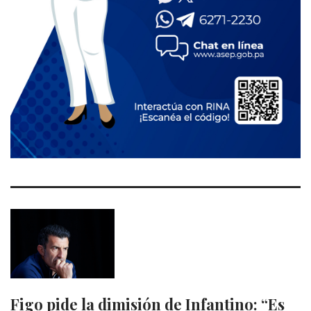
Figo pide la dimisión de Infantino: “Es