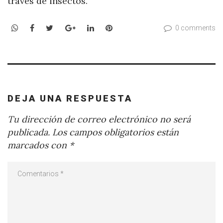
través de insectos.
WhatsApp
Facebook
Twitter
Google+
LinkedIn
Pinterest
0 comments
DEJA UNA RESPUESTA
Tu dirección de correo electrónico no será
publicada.
Los campos obligatorios están
marcados con
*