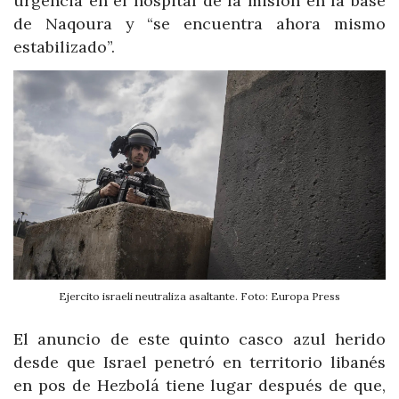
urgencia en el hospital de la misión en la base
de Naqoura y “se encuentra ahora mismo
estabilizado”.
Ejercito israeli neutraliza asaltante. Foto: Europa Press
El anuncio de este quinto casco azul herido
desde que Israel penetró en territorio libanés
en pos de Hezbolá tiene lugar después de que,