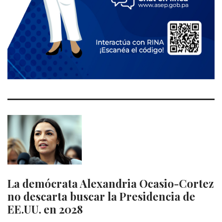
La demócrata Alexandria Ocasio-Cortez
no descarta buscar la Presidencia de
EE.UU. en 2028