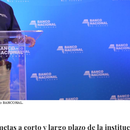
oto BANCONAL.
etas a corto y largo plazo de la institu