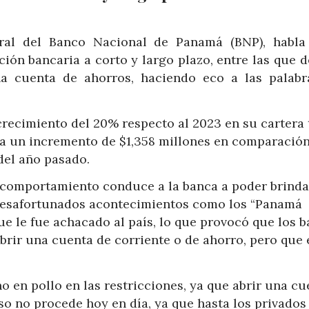
neral del Banco Nacional de Panamá (BNP), habla
ión bancaria a corto y largo plazo, entre las que 
 cuenta de ahorros, haciendo eco a las palabr
crecimiento del 20% respecto al 2023 en su cartera t
nta un incremento de $1,358 millones en comparació
del año pasado.
te comportamiento conduce a la banca a poder brinda
desafortunados acontecimientos como los “Panamá
que le fue achacado al país, lo que provocó que los 
abrir una cuenta de corriente o de ahorro, pero que 
o en pollo en las restricciones, ya que abrir una cu
o no procede hoy en día, ya que hasta los privados