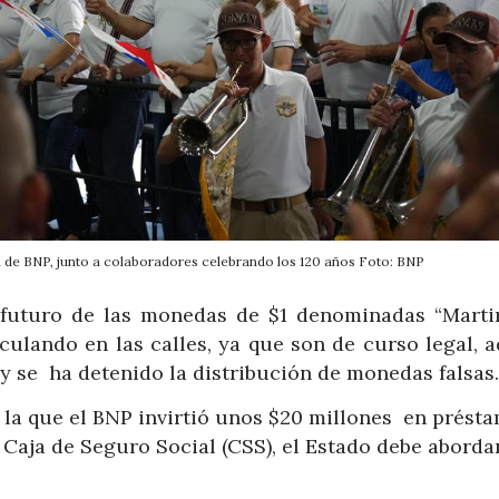
al de BNP, junto a colaboradores celebrando los 120 años Foto: BNP
l futuro de las monedas de $1 denominadas “Martine
culando en las calles, ya que son de curso legal, 
 y se ha detenido la distribución de monedas falsas.
n la que el BNP invirtió unos $20 millones en présta
 Caja de Seguro Social (CSS), el Estado debe abordar