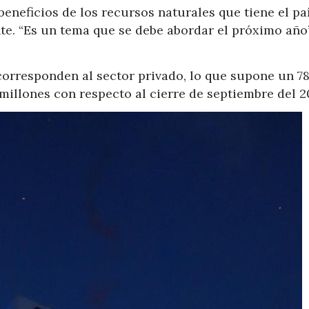
neficios de los recursos naturales que tiene el pa
e. “Es un tema que se debe abordar el próximo año”
s corresponden al sector privado, lo que supone un 7
 millones con respecto al cierre de septiembre del 2