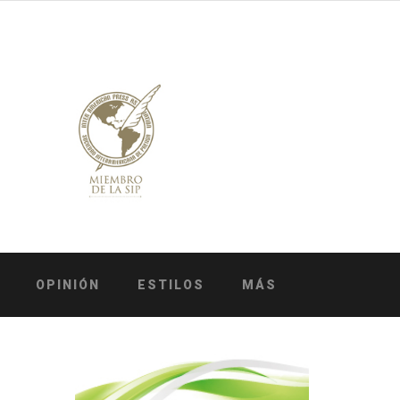
OPINIÓN
ESTILOS
MÁS