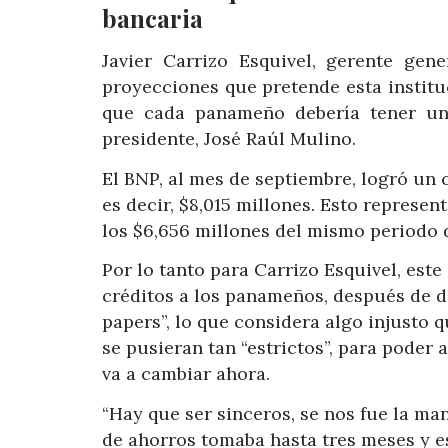
bancaria
Javier Carrizo Esquivel, gerente ge
proyecciones que pretende esta instituc
que cada panameño debería tener una
presidente, José Raúl Mulino.
El BNP, al mes de septiembre, logró un 
es decir, $8,015 millones. Esto represe
los $6,656 millones del mismo periodo 
Por lo tanto para Carrizo Esquivel, es
créditos a los panameños, después de 
papers”, lo que considera algo injusto 
se pusieran tan “estrictos”, para poder 
va a cambiar ahora.
“Hay que ser sinceros, se nos fue la man
de ahorros tomaba hasta tres meses y es