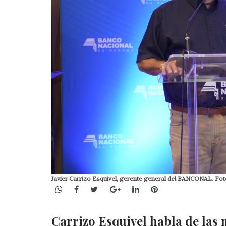
Javier Carrizo Esquivel, gerente general del BANCONAL. F
WhatsApp
Facebook
Twitter
Google+
LinkedIn
Pinterest
Carrizo Esquivel habla de las m