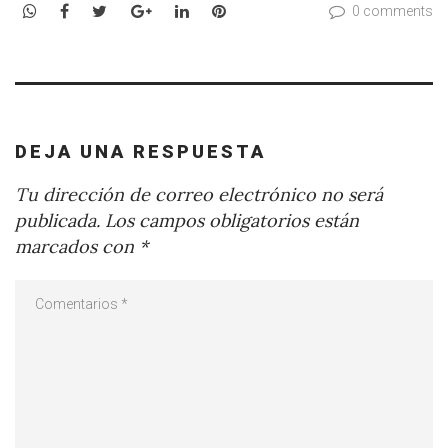
WhatsApp
Facebook
Twitter
Google+
LinkedIn
Pinterest
0 comments
DEJA UNA RESPUESTA
Tu dirección de correo electrónico no será
publicada.
Los campos obligatorios están
marcados con
*