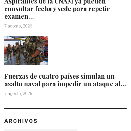
Aspirantes de la UNAM ya pueden
consultar fecha y sede para repetir
examen…
7 agosto, 2026
Fuerzas de cuatro países simulan un
asalto naval para impedir un ataque al…
7 agosto, 2026
ARCHIVOS