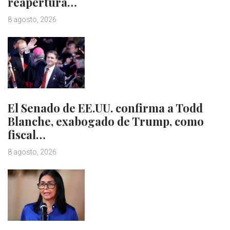
reapertura…
8 agosto, 2026
El Senado de EE.UU. confirma a Todd
Blanche, exabogado de Trump, como
fiscal…
8 agosto, 2026