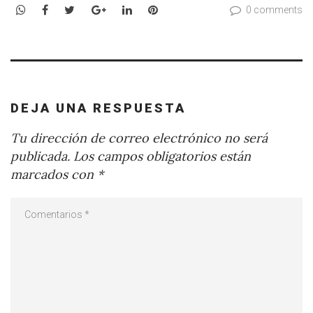
WhatsApp
Facebook
Twitter
Google+
LinkedIn
Pinterest
0 comments
DEJA UNA RESPUESTA
Tu dirección de correo electrónico no será
publicada.
Los campos obligatorios están
marcados con
*