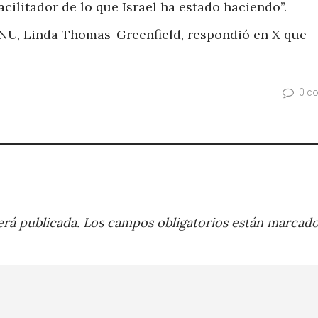
cilitador de lo que Israel ha estado haciendo”.
NU, Linda Thomas-Greenfield, respondió en X que
0 c
rá publicada.
Los campos obligatorios están marcad