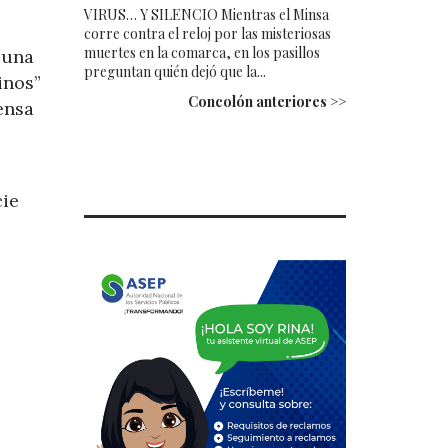
VIRUS… Y SILENCIO Mientras el Minsa
corre contra el reloj por las misteriosas
muertes en la comarca, en los pasillos
 una
preguntan quién dejó que la...
inos”
Concolón anteriores >>
ensa
cie