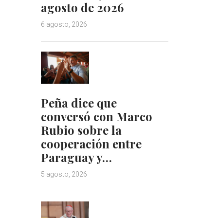
agosto de 2026
6 agosto, 2026
Peña dice que
conversó con Marco
Rubio sobre la
cooperación entre
Paraguay y…
5 agosto, 2026