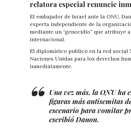
relatora especial renuncie in
El embajador de Israel ante la ONU, Da
experta independiente de la organizaci
mediante un “genocidio” que atribuye a
internacional.
El diplomático publicó en la red social
Naciones Unidas para los derechos hum
inmediatamente.
Una vez más, la ONU ha ex
figuras más antisemitas d
escenario para vomitar p
escribió Danon.