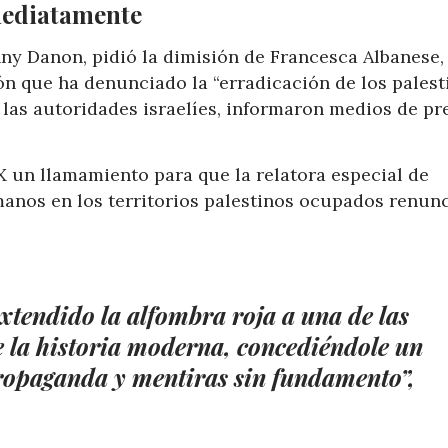
mediatamente
nny Danon, pidió la dimisión de Francesca Albanese,
ón que ha denunciado la “erradicación de los palest
 las autoridades israelíes, informaron medios de pr
 X un llamamiento para que la relatora especial de
anos en los territorios palestinos ocupados renun
tendido la alfombra roja a una de las
e la historia moderna, concediéndole un
ropaganda y mentiras sin fundamento”,