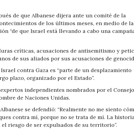
pués de que Albanese dijera ante un comité de la
ontecimientos de los últimos meses, en medio de la
ción “de que Israel está llevando a cabo una campañ
uras críticas, acusaciones de antisemitismo y peti
gunos de sus aliados por sus acusaciones de genocid
 Israel contra Gaza es “parte de un desplazamiento
rgo plazo, organizado por el Estado”.
n expertos independientes nombrados por el Consejo
ombre de Naciones Unidas.
 Albanese se defendió: “Realmente no me siento có
es contra mí, porque no se trata de mí. La historia
el riesgo de ser expulsados de su territorio”.