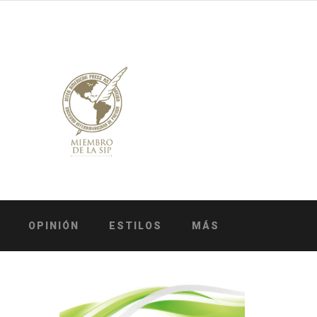
OPINIÓN
ESTILOS
MÁS