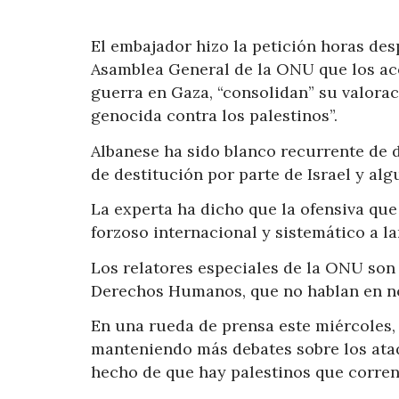
El embajador hizo la petición horas des
Asamblea General de la ONU que los ac
guerra en Gaza, “consolidan” su valora
genocida contra los palestinos”.
Albanese ha sido blanco recurrente de d
de destitución por parte de Israel y al
La experta ha dicho que la ofensiva que
forzoso internacional y sistemático a la
Los relatores especiales de la ONU so
Derechos Humanos, que no hablan en n
En una rueda de prensa este miércoles,
manteniendo más debates sobre los ataqu
hecho de que hay palestinos que corren 