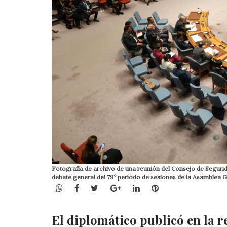
Fotografía de archivo de una reunión del Consejo de Segurid
debate general del 79º período de sesiones de la Asamblea
WhatsApp
Facebook
Twitter
Google+
LinkedIn
Pinterest
El diplomático publicó en la r