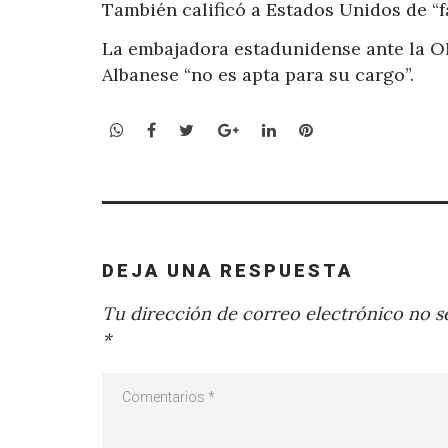
También calificó a Estados Unidos de “fa
La embajadora estadunidense ante la O
Albanese “no es apta para su cargo”.
WhatsApp
Facebook
Twitter
Google+
LinkedIn
Pinterest
DEJA UNA RESPUESTA
Tu dirección de correo electrónico no se
*