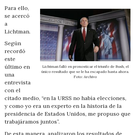
Para ello,
se acercó
a
Lichtman.
Según
recordó
este
último en
Lichtman falló en pronosticar el triunfo de Bush, el
único resultado que se le ha escapado hasta ahora.
una
Foto: Archivo
entrevista
con el
citado medio, “en la URSS no había elecciones,
y como yo era un experto en la historia de la
presidencia de Estados Unidos, me propuso que
trabajáramos juntos”.
De esta manera, analizaron los resultados de