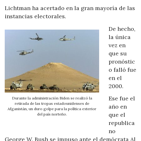
Lichtman ha acertado en la gran mayoría de las
instancias electorales.
De hecho,
la única
vez en
que su
pronóstic
o falló fue
en el
2000.
Ese fue el
Durante la administración Biden se realizó la
retirada de las tropas estadounidenses de
año en
Afganistán, un duro golpe para la política exterior
que el
del país norteño.
republica
no
George W. Bush se impuso ante el demócrata Al