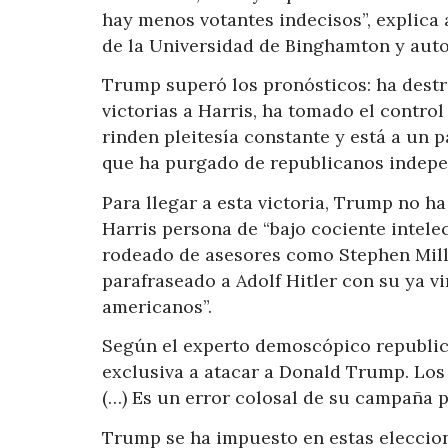
hay menos votantes indecisos”, explica 
de la Universidad de Binghamton y autor 
Trump superó los pronósticos: ha destr
victorias a Harris, ha tomado el contro
rinden pleitesía constante y está a un 
que ha purgado de republicanos indepen
Para llegar a esta victoria, Trump no ha
Harris persona de “bajo cociente intelec
rodeado de asesores como Stephen Mill
parafraseado a Adolf Hitler con su ya v
americanos”.
Según el experto demoscópico republica
exclusiva a atacar a Donald Trump. Los
(…) Es un error colosal de su campaña 
Trump se ha impuesto en estas eleccion