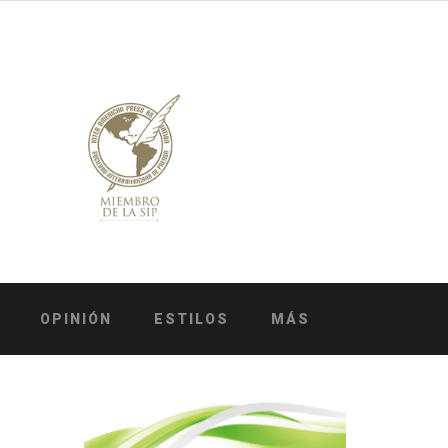
OPINIÓN
ESTILOS
MÁS