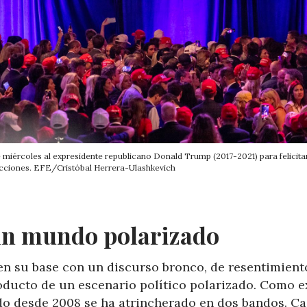
 miércoles al expresidente republicano Donald Trump (2017-2021) para felicita
lecciones. EFE/Cristóbal Herrera-Ulashkevich
un mundo polarizado
en su base con un discurso bronco, de resentimient
roducto de un escenario político polarizado. Como e
ado desde 2008 se ha atrincherado en dos bandos. C