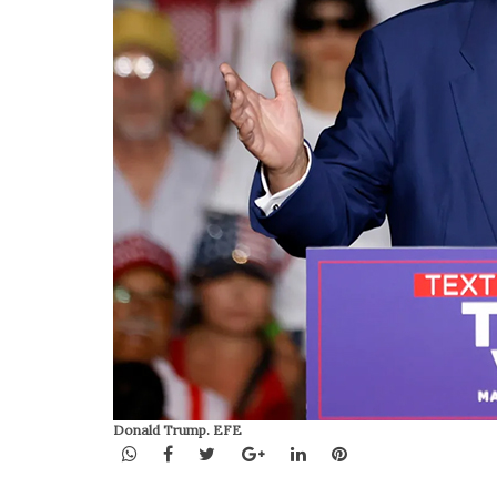
Donald Trump. EFE
WhatsApp
Facebook
Twitter
Google+
LinkedIn
Pinterest