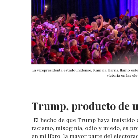
La vicepresidenta estadounidense, Kamala Harris, llamó este
victoria en las e
Trump, producto de 
“El hecho de que Trump haya insistido 
racismo, misoginia, odio y miedo, es p
en mi libro, la mayor parte del elector