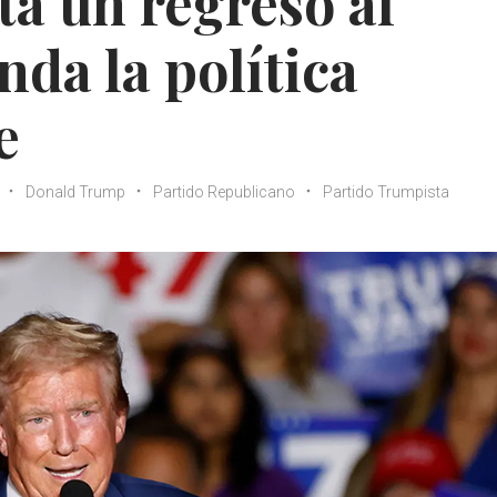
a un regreso al
nda la política
e
Donald Trump
Partido Republicano
Partido Trumpista