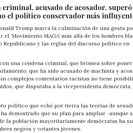
 criminal, acusado de acosador, superó
o el político conservador más influyent
 Donald Trump marca la culminación de una gesta po
r el ‘Movimiento MAGA’ más allá de los hombres bl
o Republicano y las reglas del discurso político en
.
 con una condena criminal, que bromea sobre poner
usilamiento, que ha sido acusado de machista y acos
sin complejos comentarios racistas no tiene posibil
nidos, que disputaba a la vicepresidenta demócrata,
o político que echó por tierra las teorías de sesud
 y ha demostrado que su plan para ampliar -aunque 
 de la población mayoritariamente demócratas ha su
bres negros y votantes jóvenes.