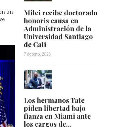
Milei recibe doctorado
en un
ve
honoris causa en
Administración de la
Universidad Santiago
de Cali
7 agosto, 2026
Los hermanos Tate
piden libertad bajo
fianza en Miami ante
los cargos de…