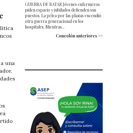
GUERRA DE BATAS Jóvenes enfermeros
piden espacio y jubilados defienden sus
e
puestos. La pelea por las plazas encendió
otra guerra generacional en los
hospitales. Mientras...
lítica
ancos
Concolón anteriores >>
 a una
ador,
idades
os
sea
rtido