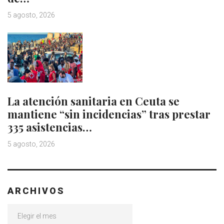
5 agosto, 2026
La atención sanitaria en Ceuta se
mantiene “sin incidencias” tras prestar
335 asistencias…
5 agosto, 2026
ARCHIVOS
Archivos