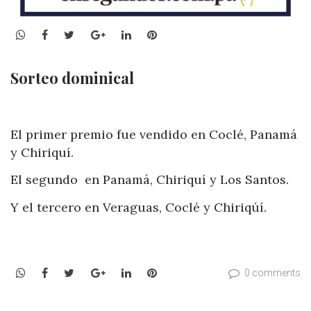
WhatsApp
Facebook
Twitter
Google+
LinkedIn
Pinterest
Sorteo dominical
El primer premio fue vendido en Coclé, Panamá
y Chiriquí.
El segundo en Panamá, Chiriquí y Los Santos.
Y el tercero en Veraguas, Coclé y Chiriqúí.
WhatsApp
Facebook
Twitter
Google+
LinkedIn
Pinterest
0 comments