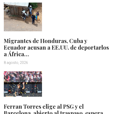
Migrantes de Honduras, Cuba y
Ecuador acusan a EE.UU. de deportarlos
a África…
8 agosto, 2026
Ferran Torres elige al PSG y el
Barcelona, abierto al traspaso, espera