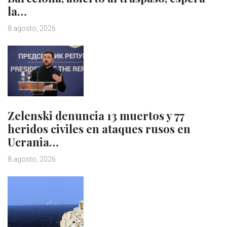
la…
8 agosto, 2026
Zelenski denuncia 13 muertos y 77
heridos civiles en ataques rusos en
Ucrania…
8 agosto, 2026