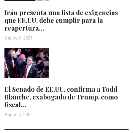
Irán presenta una lista de exigencias
que EE.UU. debe cumplir para la
reapertura…
8 agosto, 2026
El Senado de EE.UU. confirma a Todd
Blanche, exabogado de Trump, como
fiscal…
8 agosto, 2026