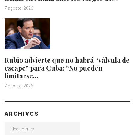
7 agosto, 2026
Rubio advierte que no habrá “válvula de
escape” para Cuba: “No pueden
limitarse…
7 agosto, 2026
ARCHIVOS
Archivos