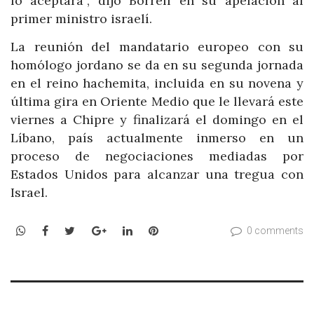
lo aceptará”, dijo Borrell en su apelación al
primer ministro israelí.
La reunión del mandatario europeo con su
homólogo jordano se da en su segunda jornada
en el reino hachemita, incluida en su novena y
última gira en Oriente Medio que le llevará este
viernes a Chipre y finalizará el domingo en el
Líbano, país actualmente inmerso en un
proceso de negociaciones mediadas por
Estados Unidos para alcanzar una tregua con
Israel.
WhatsApp
Facebook
Twitter
Google+
LinkedIn
Pinterest
0 comments