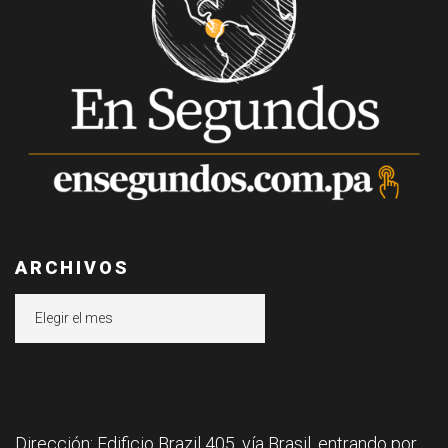
ARCHIVOS
Archivos
Dirección: Edificio Brazil 405, vía Brasil, entrando por