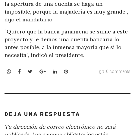
la apertura de una cuenta se haga un
imposible, porque la majadería es muy grande”,
dijo el mandatario.
“Quiero que la banca panameña se sume a este
proyecto y le demos una cuenta bancaria lo
antes posible, a la inmensa mayoría que sí lo
necesita”, indicó el presidente.
WhatsApp
Facebook
Twitter
Google+
LinkedIn
Pinterest
0 comments
DEJA UNA RESPUESTA
Tu dirección de correo electrónico no será
publicada.
Los campos obligatorios están