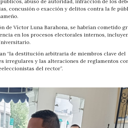
 públicos, abuso de autoridad, infracción de los deb
ias, concusión o exacción y delitos contra la fe públ
anameño.
ón de Víctor Luna Barahona, se habrían cometido g
rencia en los procesos electorales internos, incluye
niversitario.
an “la destitución arbitraria de miembros clave del
s irregulares y las alteraciones de reglamentos con
eeleccionistas del rector”.