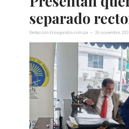
Presentan quer
separado recto
Redacción Ensegundos.com.pa
26 noviembre, 202