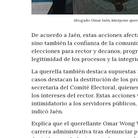
Abogado Omar Jaén, interpone querel
De acuerdo a Jaén, estas acciones afect
sino también la confianza de la comunid
elecciones para rector y decanos, prog
legitimidad de los procesos y la integrid
La querella también destaca supuestas r
casos destacan la destitución de los pr
secretaria del Comité Electoral, quien
los intereses del rector. Estas accione
intimidatorio a los servidores público
indicó Jaén.
Explica que el querellante Omar Wong 
carrera administrativa tras denunciar 