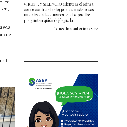
eres
VIRUS… Y SILENCIO Mientras el Minsa
ica,
corre contra el reloj por las misteriosas
muertes en la comarca, en los pasillos
preguntan quién dejó que la...
raves
Concolón anteriores >>
ndo el
 el