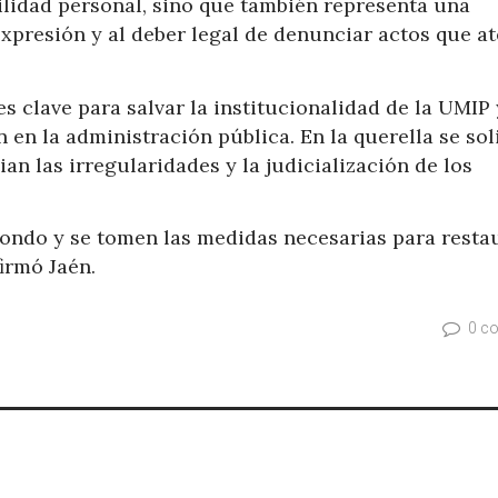
ilidad personal, sino que también representa una
 expresión y al deber legal de denunciar actos que a
s clave para salvar la institucionalidad de la UMIP 
en la administración pública. En la querella se sol
n las irregularidades y la judicialización de los
fondo y se tomen las medidas necesarias para restau
firmó Jaén.
0 c