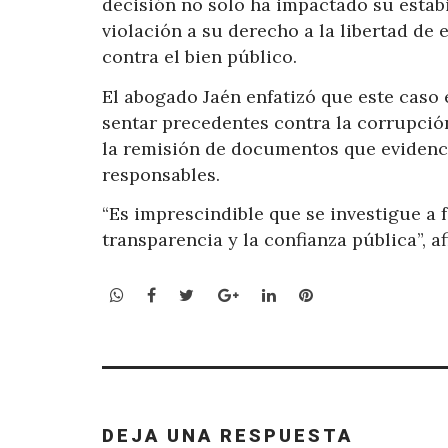
decisión no solo ha impactado su estab
violación a su derecho a la libertad de
contra el bien público.
El abogado Jaén enfatizó que este caso e
sentar precedentes contra la corrupción 
la remisión de documentos que evidencia
responsables.
“Es imprescindible que se investigue a 
transparencia y la confianza pública”, a
WhatsApp
Facebook
Twitter
Google+
LinkedIn
Pinterest
DEJA UNA RESPUESTA