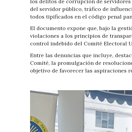
los delitos de corrupción de servidores
del servidor público, tráfico de influenc
todos tipificados en el código penal p
El documento expone que, bajo la gesti
violaciones a los principios de transpa
control indebido del Comité Electoral U
Entre las denuncias que incluye, destac
Comité, la promulgación de resolucione
objetivo de favorecer las aspiraciones r