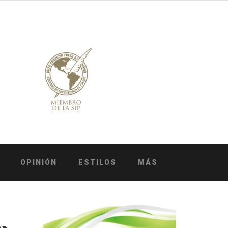
OPINIÓN
ESTILOS
MÁS