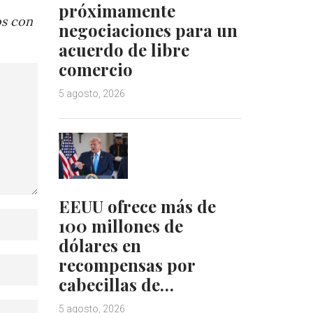
próximamente
os con
negociaciones para un
acuerdo de libre
comercio
5 agosto, 2026
EEUU ofrece más de
100 millones de
dólares en
recompensas por
cabecillas de…
5 agosto, 2026