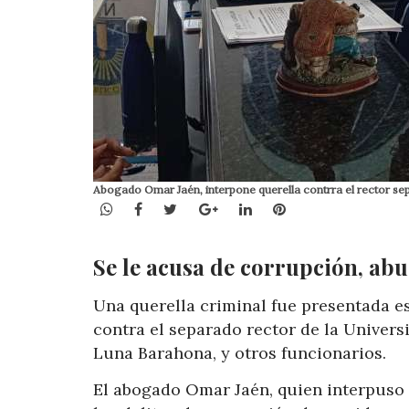
Abogado Omar Jaén, interpone querella contrra el rector se
WhatsApp
Facebook
Twitter
Google+
LinkedIn
Pinterest
Se le acusa de corrupción, abu
Una querella criminal fue presentada e
contra el separado rector de la Univer
Luna Barahona, y otros funcionarios.
El abogado Omar Jaén, quien interpuso 