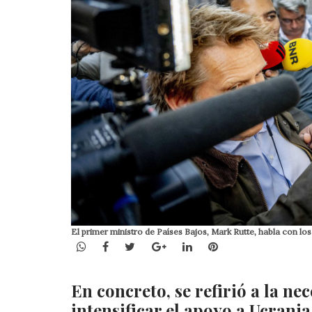
El primer ministro de Países Bajos, Mark Rutte, habla con 
WhatsApp
Facebook
Twitter
Google+
LinkedIn
Pinterest
En concreto, se refirió a la ne
intensificar el apoyo a Ucrania