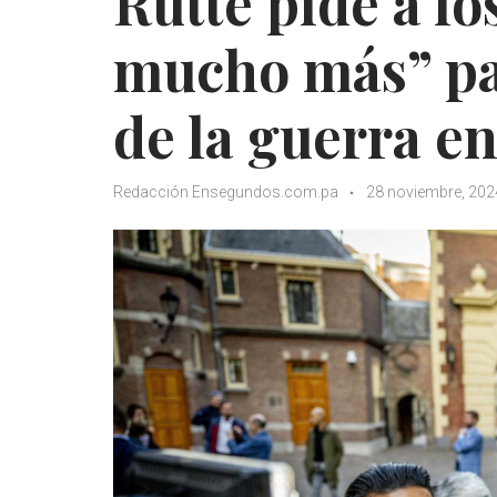
Rutte pide a lo
mucho más” pa
de la guerra e
Redacción Ensegundos.com.pa
28 noviembre, 202