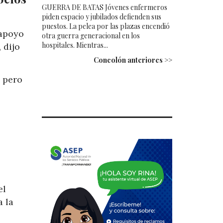
GUERRA DE BATAS Jóvenes enfermeros
piden espacio y jubilados defienden sus
puestos. La pelea por las plazas encendió
 apoyo
otra guerra generacional en los
hospitales. Mientras...
 dijo
Concolón anteriores >>
, pero
el
a la