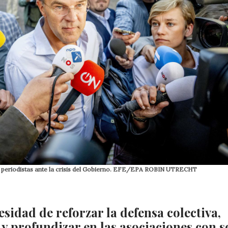
los periodistas ante la crisis del Gobierno. EFE/EPA ROBIN UTRECHT
cesidad de reforzar la defensa colectiva,
 y profundizar en las asociaciones con s