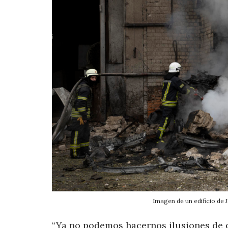
Imagen de un edificio de 
“Ya no podemos hacernos ilusiones de qu