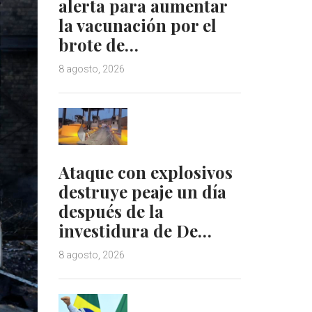
alerta para aumentar
la vacunación por el
brote de…
8 agosto, 2026
Ataque con explosivos
destruye peaje un día
después de la
investidura de De…
8 agosto, 2026