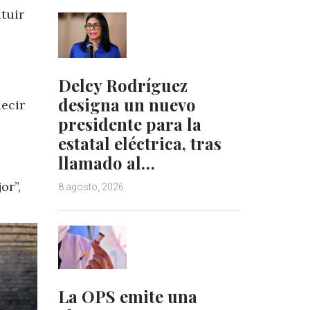
tuir
Delcy Rodríguez
designa un nuevo
decir
presidente para la
estatal eléctrica, tras
llamado al…
or”,
8 agosto, 2026
La OPS emite una