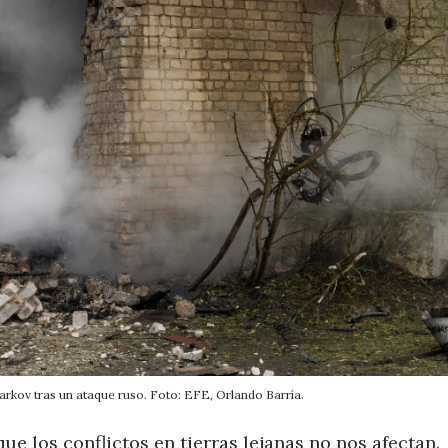
Jarkov tras un ataque ruso. Foto: EFE, Orlando Barría.
e los conflictos en tierras lejanas no nos afectan.