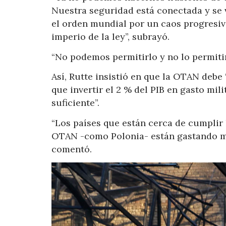
Nuestra seguridad está conectada y se 
el orden mundial por un caos progresiv
imperio de la ley”, subrayó.
“No podemos permitirlo y no lo permitir
Así, Rutte insistió en que la OTAN debe 
que invertir el 2 % del PIB en gasto mili
suficiente”.
“Los países que están cerca de cumplir 
OTAN -como Polonia- están gastando má
comentó.