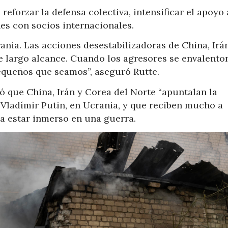
 reforzar la defensa colectiva, intensificar el apoyo 
es con socios internacionales.
ania. Las acciones desestabilizadoras de China, Irá
e largo alcance. Cuando los agresores se envalento
equeños que seamos”, aseguró Rutte.
ó que China, Irán y Corea del Norte “apuntalan la
 Vladímir Putin, en Ucrania, y que reciben mucho a
a estar inmerso en una guerra.