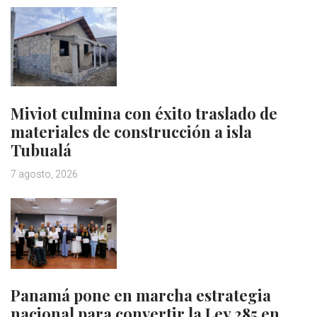
Miviot culmina con éxito traslado de
materiales de construcción a isla
Tubualá
7 agosto, 2026
Panamá pone en marcha estrategia
nacional para convertir la Ley 285 en