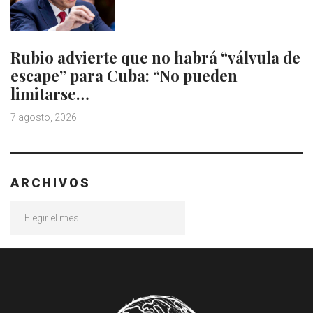
Rubio advierte que no habrá “válvula de
escape” para Cuba: “No pueden
limitarse…
7 agosto, 2026
ARCHIVOS
Archivos