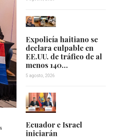
Expolicía haitiano se
declara culpable en
EE.UU. de tráfico de al
menos 140…
5 agosto, 2026
Ecuador e Israel
s
iniciarán