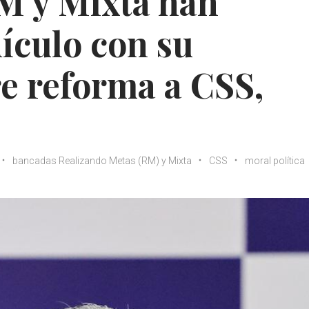
M y Mixta han
ículo con su
e reforma a CSS,
bancadas Realizando Metas (RM) y Mixta
CSS
moral política