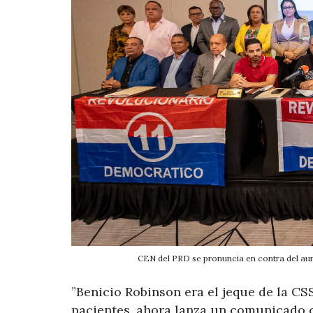
CEN del PRD se pronuncia en contra del aum
”Benicio Robinson era el jeque de la CS
pacientes, ahora lanza un comunicado 