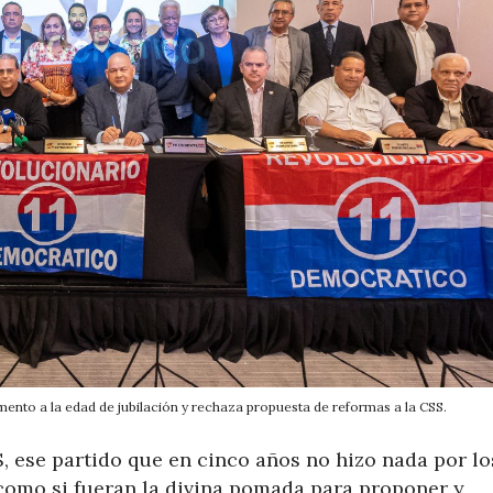
ento a la edad de jubilación y rechaza propuesta de reformas a la CSS.
S, ese partido que en cinco años no hizo nada por lo
como si fueran la divina pomada para proponer y