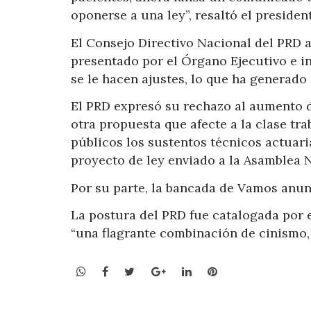
oponerse a una ley”, resaltó el presiden
El Consejo Directivo Nacional del PRD 
presentado por el Órgano Ejecutivo e in
se le hacen ajustes, lo que ha generado 
El PRD expresó su rechazo al aumento d
otra propuesta que afecte a la clase tr
públicos los sustentos técnicos actuaria
proyecto de ley enviado a la Asamblea 
Por su parte, la bancada de Vamos anun
La postura del PRD fue catalogada por e
“una flagrante combinación de cinismo,
WhatsApp
Facebook
Twitter
Google+
LinkedIn
Pinterest