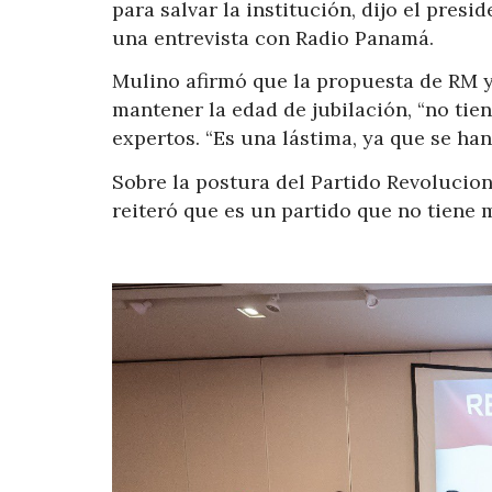
para salvar la institución, dijo el pres
una entrevista con Radio Panamá.
Mulino afirmó que la propuesta de RM y
mantener la edad de jubilación, “no tien
expertos. “Es una lástima, ya que se ha
Sobre la postura del Partido Revolucio
reiteró que es un partido que no tiene m