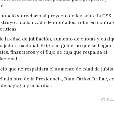
te.
anunció su rechazo al proyecto de ley sobre la CSS
struyó a su bancada de diputados, votar en contra 
críticas.
e la edad de jubilación, aumento de cuotas y cualq
abajadora nacional. Exigió al gobierno que se hagan
les, financieros y el flujo de caja que respalda el
Nacional.
ció que no respaldará el aumento de edad de jubila
l ministro de la Presidencia, Juan Carlos Orillac, 
 demagogia y cobardía”.
0 c