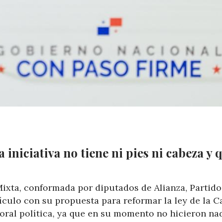
iniciativa no tiene ni pies ni cabeza y q
ixta, conformada por diputados de Alianza, Partido
culo con su propuesta para reformar la ley de la C
moral política, ya que en su momento no hicieron na