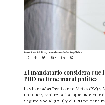
José Raúl Mulino, presidente de la República.
WhatsApp
Facebook
Twitter
Google+
LinkedIn
Pinterest
El mandatario considera que la 
PRD no tiene moral política
Las bancadas Realizando Metas (RM) y M
Popular y Molirena, han quedado en ridí
Seguro Social (CSS) y el PRD no tiene 