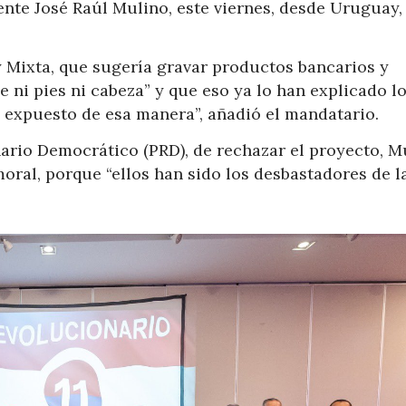
idente José Raúl Mulino, este viernes, desde Uruguay,
 Mixta, que sugería gravar productos bancarios y
e ni pies ni cabeza” y que eso ya lo han explicado l
n expuesto de esa manera”, añadió el mandatario.
nario Democrático (PRD), de rechazar el proyecto, M
oral, porque “ellos han sido los desbastadores de l