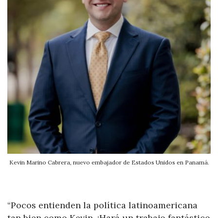
Kevin Marino Cabrera, nuevo embajador de Estados Unidos en Panamá.
“Pocos entienden la política latinoamericana
tan bien como Kevin. ¡Hará un trabajo fantástico