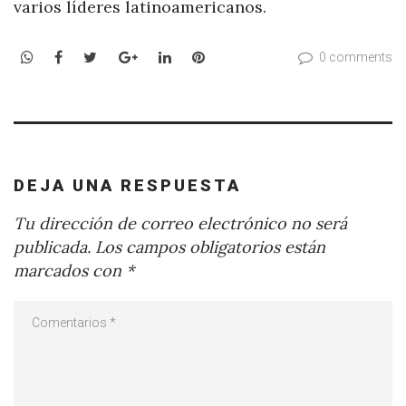
varios líderes latinoamericanos.
WhatsApp
Facebook
Twitter
Google+
LinkedIn
Pinterest
0 comments
DEJA UNA RESPUESTA
Tu dirección de correo electrónico no será
publicada.
Los campos obligatorios están
marcados con
*