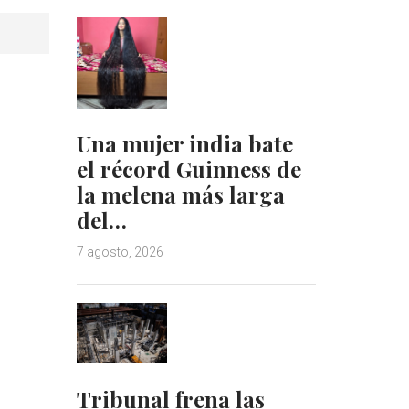
Una mujer india bate
el récord Guinness de
la melena más larga
del…
7 agosto, 2026
Tribunal frena las