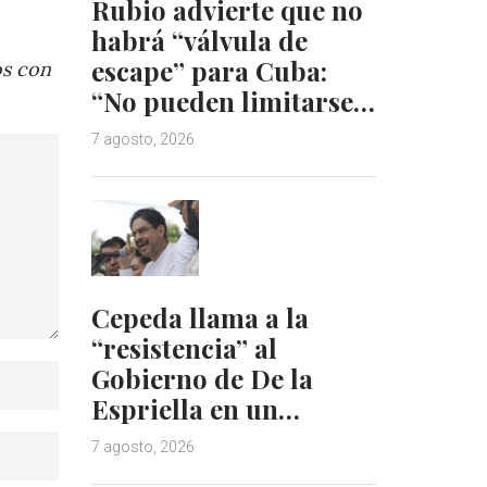
Rubio advierte que no
habrá “válvula de
escape” para Cuba:
os con
“No pueden limitarse…
7 agosto, 2026
Cepeda llama a la
“resistencia” al
Gobierno de De la
Espriella en un…
7 agosto, 2026