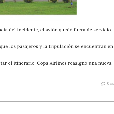
ia del incidente, el avión quedó fuera de servicio
 que los pasajeros y la tripulación se encuentran e
ar el itinerario, Copa Airlines reasignó una nueva
0 c