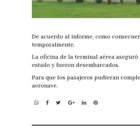
De acuerdo al informe, como consecuenc
temporalmente.
La oficina de la terminal aérea aseguró
estado y fueron desembarcados.
Para que los pasajeros pudieran complet
aeronave.
WhatsApp
Facebook
Twitter
Google+
LinkedIn
Pinterest