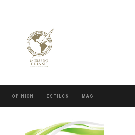
OPINIÓN
ESTILOS
MÁS