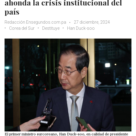
ahonda la crisis institucional del
país
Redacción Ensegundos.com.pa
27 diciembre, 2024
Corea del Sur
Destituye
Han Duck-soo
El primer ministro surcoreano, Han Duck-soo, en calidad de presidente