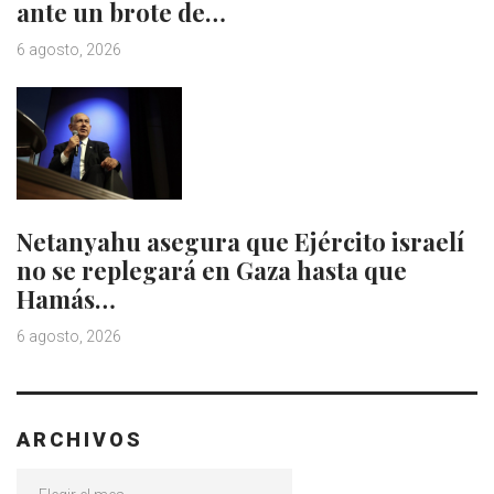
ante un brote de…
6 agosto, 2026
Netanyahu asegura que Ejército israelí
no se replegará en Gaza hasta que
Hamás…
6 agosto, 2026
ARCHIVOS
Archivos