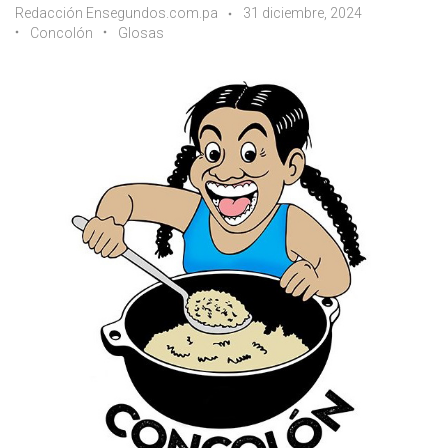
Redacción Ensegundos.com.pa
31 diciembre, 2024
Concolón
Glosas