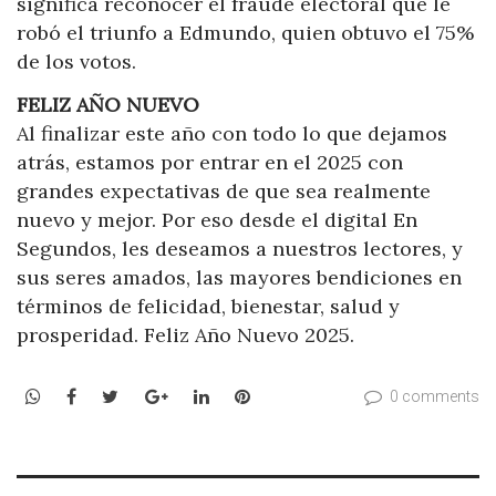
significa reconocer el fraude electoral que le
robó el triunfo a Edmundo, quien obtuvo el 75%
de los votos.
FELIZ AÑO NUEVO
Al finalizar este año con todo lo que dejamos
atrás, estamos por entrar en el 2025 con
grandes expectativas de que sea realmente
nuevo y mejor. Por eso desde el digital En
Segundos, les deseamos a nuestros lectores, y
sus seres amados, las mayores bendiciones en
términos de felicidad, bienestar, salud y
prosperidad. Feliz Año Nuevo 2025.
WhatsApp
Facebook
Twitter
Google+
LinkedIn
Pinterest
0 comments