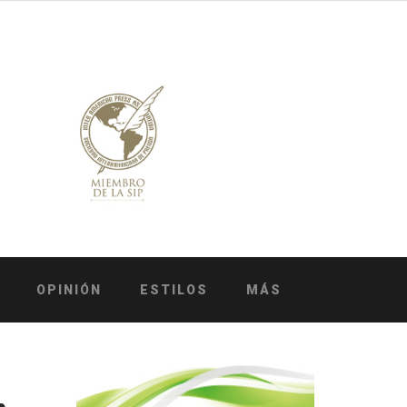
OPINIÓN
ESTILOS
MÁS