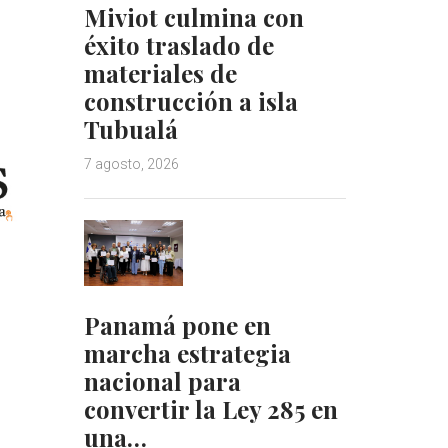
Miviot culmina con
éxito traslado de
materiales de
construcción a isla
Tubualá
7 agosto, 2026
Panamá pone en
marcha estrategia
nacional para
convertir la Ley 285 en
una…