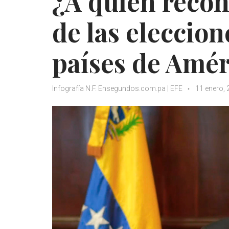
¿A quién reco
de las eleccion
países de Amér
Infografía N.F. Ensegundos.com.pa | EFE
11 enero,