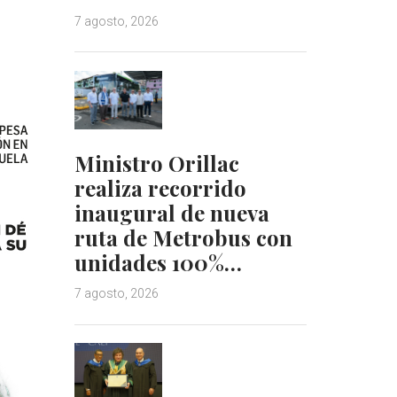
7 agosto, 2026
Ministro Orillac
realiza recorrido
inaugural de nueva
ruta de Metrobus con
unidades 100%…
7 agosto, 2026