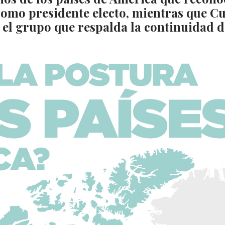
omo presidente electo, mientras que Cu
el grupo que respalda la continuidad d