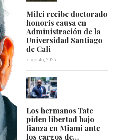
Milei recibe doctorado
honoris causa en
Administración de la
Universidad Santiago
de Cali
7 agosto, 2026
Los hermanos Tate
piden libertad bajo
fianza en Miami ante
los cargos de…