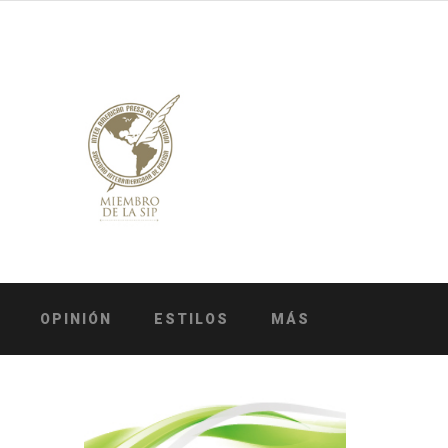
OPINIÓN
ESTILOS
MÁS