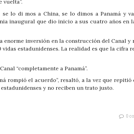
 vuelta”.
 se lo di mos a China, se lo dimos a Panamá y v
nia inaugural que dio inicio a sus cuatro años en 
 enorme inversión en la construcción del Canal y r
vidas estadunidenses. La realidad es que la cifra r
 Canal “completamente a Panamá”.
 rompió el acuerdo”, resaltó, a la vez que repitió 
 estadunidenses y no reciben un trato justo.
0 c