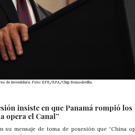
urso de investidura. Foto: EFE/EPA/Chip Somodevilla.
sión insiste en que Panamá rompió los
a opera el Canal”
en su mensaje de toma de posesión que “China op