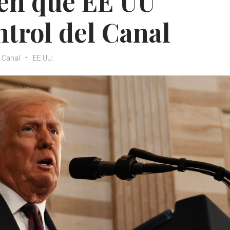
 en que EE UU
ntrol del Canal
Canal
EE.UU.