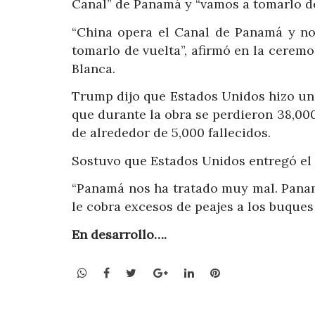
Canal” de Panamá y “vamos a tomarlo de
“China opera el Canal de Panamá y no
tomarlo de vuelta”, afirmó en la ceremo
Blanca.
Trump dijo que Estados Unidos hizo una
que durante la obra se perdieron 38,000 
de alrededor de 5,000 fallecidos.
Sostuvo que Estados Unidos entregó el
“Panamá nos ha tratado muy mal. Panamá
le cobra excesos de peajes a los buques
En desarrollo….
WhatsApp
Facebook
Twitter
Google+
LinkedIn
Pinterest