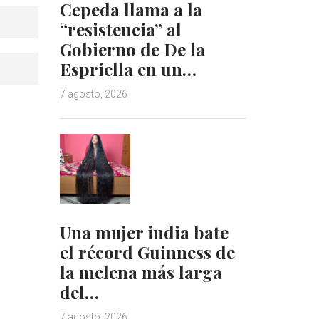
Cepeda llama a la
“resistencia” al
Gobierno de De la
Espriella en un…
7 agosto, 2026
Una mujer india bate
el récord Guinness de
la melena más larga
del…
7 agosto, 2026