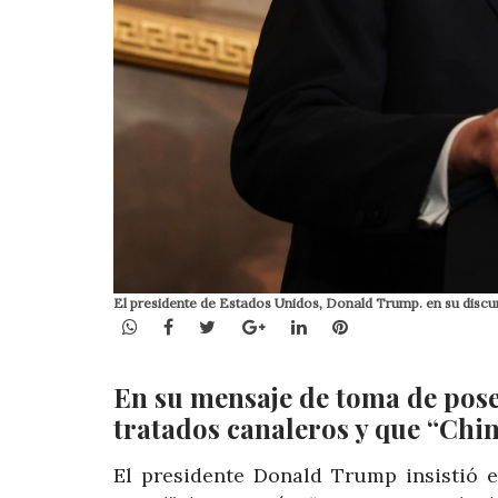
El presidente de Estados Unidos, Donald Trump. en su disc
WhatsApp
Facebook
Twitter
Google+
LinkedIn
Pinterest
En su mensaje de toma de pose
tratados canaleros y que “Chin
El presidente Donald Trump insistió 