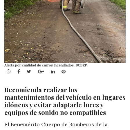
Alerta por cantidad de carros incendiados. BCBRP.
WhatsApp
Facebook
Twitter
Google+
LinkedIn
Pinterest
Recomienda realizar los
mantenimientos del vehículo en lugares
idóneos y evitar adaptarle luces y
equipos de sonido no compatibles
El Benemérito Cuerpo de Bomberos de la