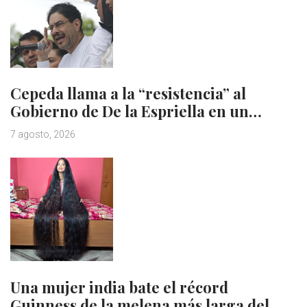
Cepeda llama a la “resistencia” al
Gobierno de De la Espriella en un…
7 agosto, 2026
Una mujer india bate el récord
Guinness de la melena más larga del…