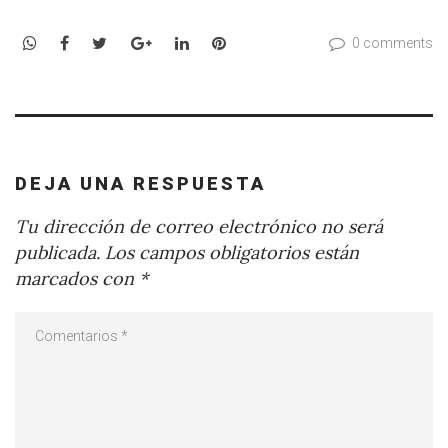
WhatsApp
Facebook
Twitter
Google+
LinkedIn
Pinterest
0 comments
DEJA UNA RESPUESTA
Tu dirección de correo electrónico no será
publicada.
Los campos obligatorios están
marcados con
*