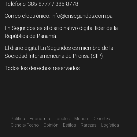
Teléfono: 385-8777 / 385-8778
Correo electrónico: info@ensegundos.com.pa
En Segundos es el diario nativo digital líder de la
República de Panamá.
El diario digital En Segundos es miembro de la
Sociedad Interamericana de Prensa (SIP).
Todos los derechos reservados.
Política
Economía
Locales
Mundo
Deportes
Ciencia/Tecno
Opinión
Estilos
Rarezas
Logística