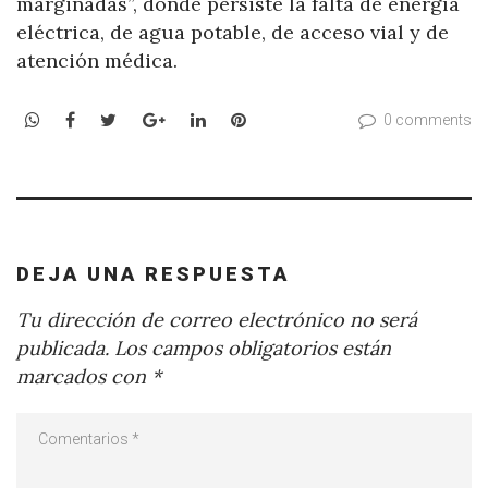
marginadas”, donde persiste la falta de energía
eléctrica, de agua potable, de acceso vial y de
atención médica.
WhatsApp
Facebook
Twitter
Google+
LinkedIn
Pinterest
0 comments
DEJA UNA RESPUESTA
Tu dirección de correo electrónico no será
publicada.
Los campos obligatorios están
marcados con
*