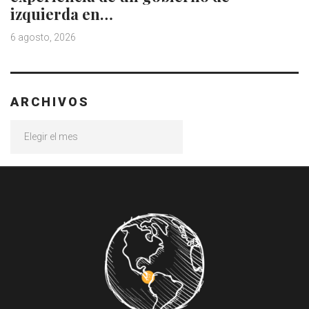
izquierda en…
6 agosto, 2026
ARCHIVOS
Archivos