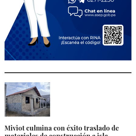
Miviot culmina con éxito traslado de
materiales de construcción a isla