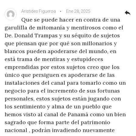
Aristides Figueroa
Ene 28, 2025
reply
Que se puede hacer en contra de una
garulilla de mitomanía y mentirosos como el
De. Donald Trampas y su séquito de sujetos
que piensan que por qué son millonarios y
blancos pueden apoderarse del mundo, en
está trama de mentiras y estupideces
emprendidas por estos sujetos creo que los
único que persiguen es apoderarse de las
instalaciones del canal para tomarlo como un
negocio para el incremento de sus fortunas
personales, estos sujetos están jugando con
los sentimiento y alma de un pueblo que
hemos visto al canal de Panamá como un bien
sagrado que forma parte del patrimonio
nacional , podrán invadiendo nuevamente