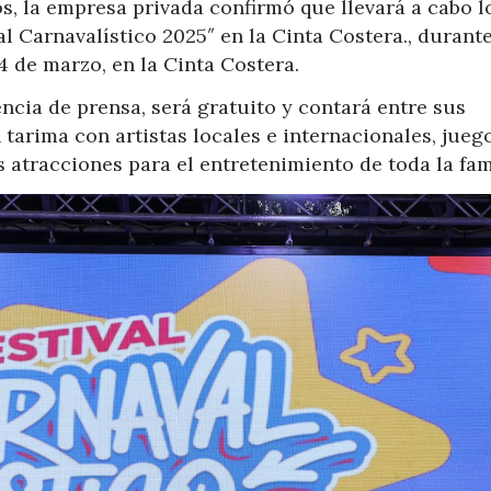
os, la empresa privada confirmó que llevará a cabo l
l Carnavalístico 2025″ en la Cinta Costera., durante
 4 de marzo, en la Cinta Costera.
ncia de prensa, será gratuito y contará entre sus
 tarima con artistas locales e internacionales, jueg
 atracciones para el entretenimiento de toda la fam