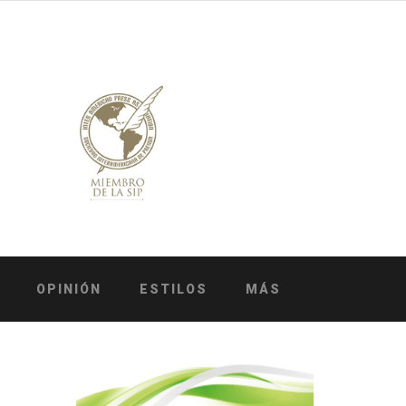
OPINIÓN
ESTILOS
MÁS