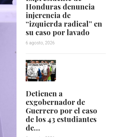
Honduras denuncia
injerencia de
“izquierda radical” en
su caso por lavado
6 agosto, 2026
Detienen a
exgobernador de
Guerrero por el caso
de los 43 estudiantes
de…