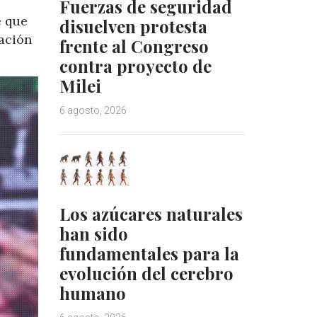
Fuerzas de seguridad
e que
disuelven protesta
ración
frente al Congreso
contra proyecto de
Milei
6 agosto, 2026
Los azúcares naturales
han sido
fundamentales para la
evolución del cerebro
humano