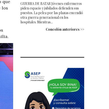
o que
GUERRA DE BATAS Jóvenes enfermeros
 los
piden espacio y jubilados defienden sus
puestos. La pelea por las plazas encendió
otra guerra generacional en los
hospitales. Mientras...
Concolón anteriores >>
os
ilia.