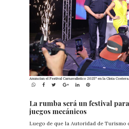
Anuncian el Festival Carnavalístico 2025" en la Cinta Costera
WhatsApp
Facebook
Twitter
Google+
LinkedIn
Pinterest
La rumba será un festival para
juegos mecánicos
Luego de que la Autoridad de Turismo 