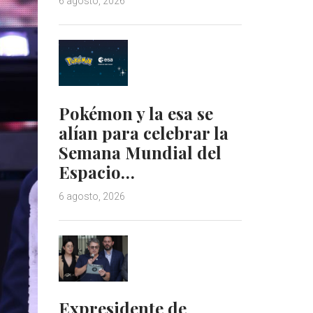
6 agosto, 2026
Pokémon y la esa se
alían para celebrar la
Semana Mundial del
Espacio…
6 agosto, 2026
Expresidente de