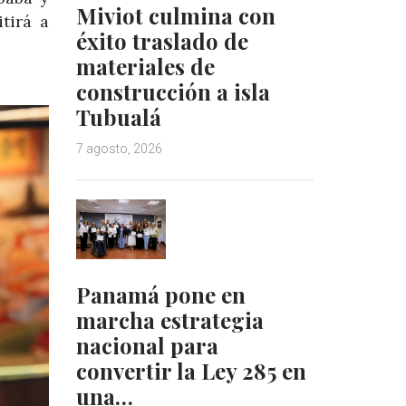
Miviot culmina con
tirá a
éxito traslado de
materiales de
construcción a isla
Tubualá
7 agosto, 2026
Panamá pone en
marcha estrategia
nacional para
convertir la Ley 285 en
una…