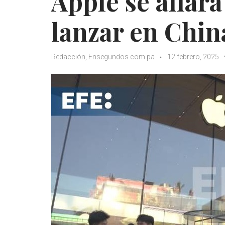
Apple se aliar
lanzar en Chin
Redacción, Ensegundos.com.pa
12 febrero, 2025