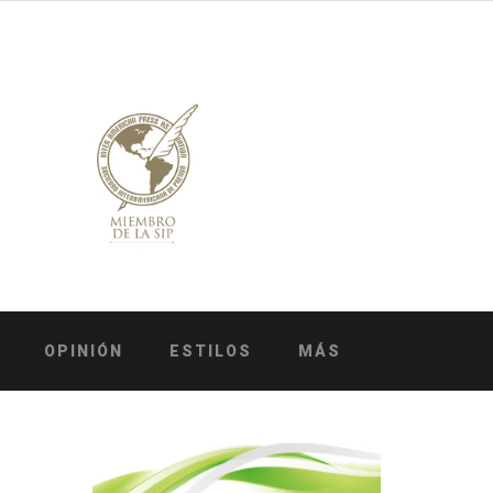
OPINIÓN
ESTILOS
MÁS