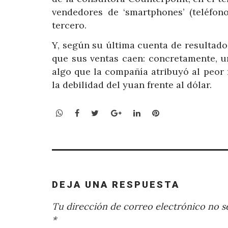
vendedores de ‘smartphones’ (teléfono
tercero.
Y, según su última cuenta de resultado
que sus ventas caen: concretamente, u
algo que la compañía atribuyó al peor 
la debilidad del yuan frente al dólar.
WhatsApp
Facebook
Twitter
Google+
LinkedIn
Pinterest
DEJA UNA RESPUESTA
Tu dirección de correo electrónico no se
*