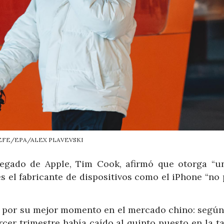
 EFE/EPA/ALEX PLAVEVSKI
legado de Apple, Tim Cook, afirmó que otorga “u
es el fabricante de dispositivos como el iPhone “no
 por su mejor momento en el mercado chino: según
rcer trimestre había caído al quinto puesto en la t