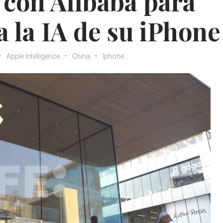
á con Alibaba para
a la IA de su iPhone
Apple Intelligence
China
Iphone