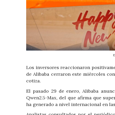
Los inversores reaccionaron positivamen
de Alibaba cerraron este miércoles co
cotiza.
El pasado 29 de enero, Alibaba anunc
Qwen2.5-Max, del que afirma que super
ha generado a nivel internacional en la
Analistas consultados por el periódic