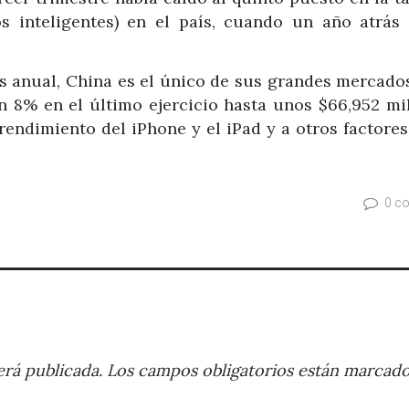
s inteligentes) en el país, cuando un año atrás 
s anual, China es el único de sus grandes mercados
n 8% en el último ejercicio hasta unos $66,952 mil
rendimiento del iPhone y el iPad y a otros factore
0 c
rá publicada.
Los campos obligatorios están marcad