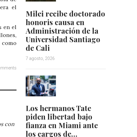
era el
Milei recibe doctorado
honoris causa en
 en el
Administración de la
lones,
Universidad Santiago
s como
de Cali
7 agosto, 2026
omments
Los hermanos Tate
piden libertad bajo
fianza en Miami ante
os con
los cargos de…