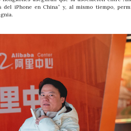
as del iPhone en China” y, al mismo tiempo, permi
gnia.