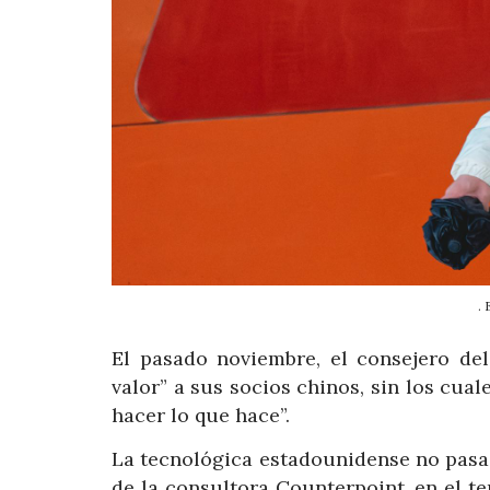
.
El pasado noviembre, el consejero de
valor” a sus socios chinos, sin los cual
hacer lo que hace”.
La tecnológica estadounidense no pasa
de la consultora Counterpoint, en el te