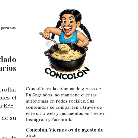
 para sus
 dado
arios
rollar
Concolón es la columna de glosas de
En Segundos, no mantiene cuentas
oles el
autónomas en redes sociales. Sus
a EFE.
contenidos se comparten a través de
este sitio web y sus cuentas en Twiter,
” de su
Instagram y Facebook.
Concolón, Viernes 07 de agosto de
2026
tas de