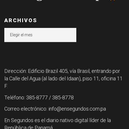
ARCHIVOS
Archivos
Dirección: Edificio Brazil 405, vía Brasil, entrando por
la Calle del Agua (al lado del Idaan), piso 11, oficina 11
F.
Teléfono: 385-8777 / 385-8778
Correo electrónico: info@ensegundos.com.pa
En Segundos es el diario nativo digital líder de la
República de Panamá.