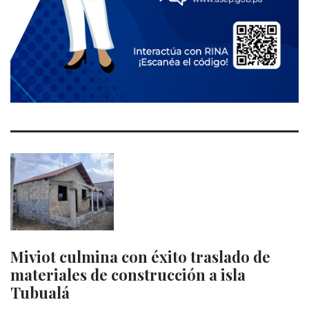
Miviot culmina con éxito traslado de
materiales de construcción a isla
Tubualá