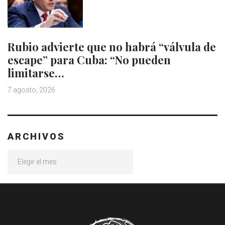
Rubio advierte que no habrá “válvula de
escape” para Cuba: “No pueden
limitarse…
7 agosto, 2026
ARCHIVOS
Archivos