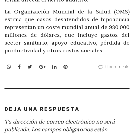
La Organización Mundial de la Salud (OMS)
estima que casos desatendidos de hipoacusia
representan un coste mundial anual de 980,000
millones de dólares, que incluye gastos del
sector sanitario, apoyo educativo, pérdida de
productividad y otros costos sociales.
WhatsApp
Facebook
Twitter
Google+
LinkedIn
Pinterest
0 comments
DEJA UNA RESPUESTA
Tu dirección de correo electrónico no será
publicada.
Los campos obligatorios están