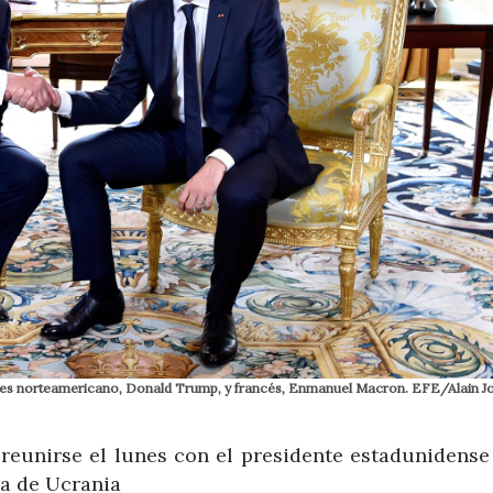
ntes norteamericano, Donald Trump, y francés, Enmanuel Macron. EFE/Alain J
reunirse el lunes con el presidente estadunidense
ra de Ucrania