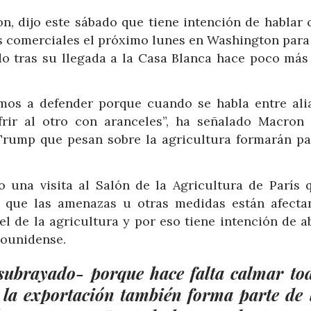
n, dijo este sábado que tiene intención de hablar 
s comerciales el próximo lunes en Washington para 
do tras su llegada a la Casa Blanca hace poco más
mos a defender porque cuando se habla entre ali
rir al otro con aranceles”, ha señalado Macron 
Trump que pesan sobre la agricultura formarán pa
do una visita al Salón de la Agricultura de París 
 que las amenazas u otras medidas están afecta
el de la agricultura y por eso tiene intención de a
dounidense.
subrayado- porque hace falta calmar to
 la exportación también forma parte de 