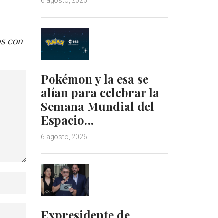
6 agosto, 2026
os con
Pokémon y la esa se
alían para celebrar la
Semana Mundial del
Espacio…
6 agosto, 2026
Expresidente de