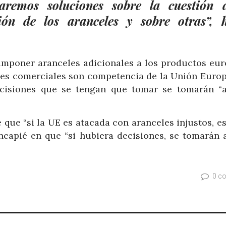
aremos soluciones sobre la cuestión 
ión de los aranceles y sobre otras”, 
mponer aranceles adicionales a los productos eur
ones comerciales son competencia de la Unión Europ
ecisiones que se tengan que tomar se tomarán “a
 que “si la UE es atacada con aranceles injustos, 
ncapié en que “si hubiera decisiones, se tomarán a
0 c