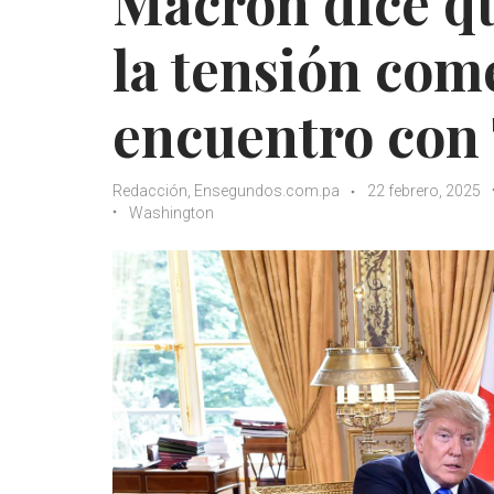
Macron dice qu
la tensión com
encuentro con
Redacción, Ensegundos.com.pa
22 febrero, 2025
Washington