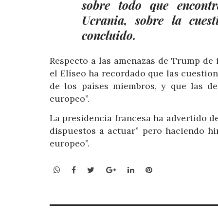
sobre todo que encontr
Ucrania, sobre la cuest
concluido.
Respecto a las amenazas de Trump de i
el Elíseo ha recordado que las cuesti
de los países miembros, y que las d
europeo”.
La presidencia francesa ha advertido de
dispuestos a actuar” pero haciendo hi
europeo”.
WhatsApp
Facebook
Twitter
Google+
LinkedIn
Pinterest