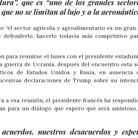
tura”, que es “uno de los grandes sector
que no se limitan al lujo y a la aeronáutic
ue “el sector agrícola y agroalimentario es un gran
 defenderlo, hacerlo todavía más competitivo pa
n para reunirse el lunes con el presidente estadun
la guerra de Ucrania, después del encuentro esta 
ticos de Estados Unidos y Rusia, en ausencia 
sucesivas declaraciones de Trump sobre su intenc
ra a esa reunión, el presidente francés ha respondi
mas para un diálogo que espero que será amistoso
acuerdos, nuestros desacuerdos y espe