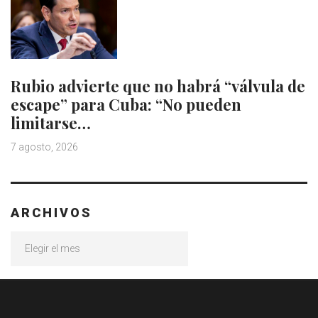
Rubio advierte que no habrá “válvula de
escape” para Cuba: “No pueden
limitarse…
7 agosto, 2026
ARCHIVOS
Archivos