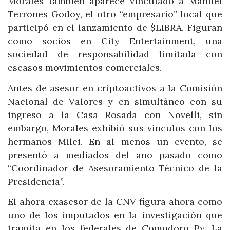
Morales también aparece vinculado a Manuel
Terrones Godoy, el otro “empresario” local que
participó en el lanzamiento de $LIBRA. Figuran
como socios en City Entertainment, una
sociedad de responsabilidad limitada con
escasos movimientos comerciales.
Antes de asesor en criptoactivos a la Comisión
Nacional de Valores y en simultáneo con su
ingreso a la Casa Rosada con Novelli, sin
embargo, Morales exhibió sus vínculos con los
hermanos Milei. En al menos un evento, se
presentó a mediados del año pasado como
“Coordinador de Asesoramiento Técnico de la
Presidencia”.
El ahora exasesor de la CNV figura ahora como
uno de los imputados en la investigación que
tramita en los federales de Comodoro Py. La