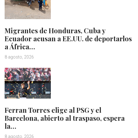
Migrantes de Honduras, Cuba y
Ecuador acusan a EE.UU. de deportarlos
a África…
8 agosto, 2026
Ferran Torres elige al PSG y el
Barcelona, abierto al traspaso, espera
la…
8 agosto, 2026