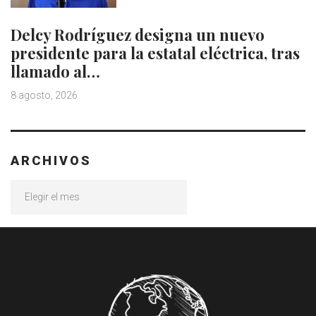
Delcy Rodríguez designa un nuevo
presidente para la estatal eléctrica, tras
llamado al…
8 agosto, 2026
ARCHIVOS
Archivos