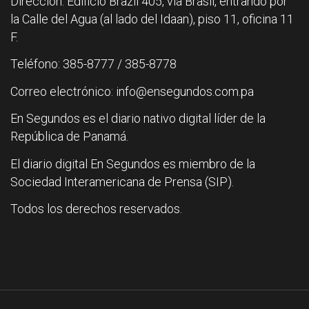
Dirección: Edificio Brazil 405, vía Brasil, entrando por
la Calle del Agua (al lado del Idaan), piso 11, oficina 11
F.
Teléfono: 385-8777 / 385-8778
Correo electrónico: info@ensegundos.com.pa
En Segundos es el diario nativo digital líder de la
República de Panamá.
El diario digital En Segundos es miembro de la
Sociedad Interamericana de Prensa (SIP).
Todos los derechos reservados.