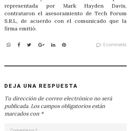
representada por Mark Hayden Davis,
contrataron el asesoramiento de Tech Forum
S.R.L, de acuerdo con el comunicado que la
firma emitió.
WhatsApp
Facebook
Twitter
Google+
LinkedIn
Pinterest
0 comments
DEJA UNA RESPUESTA
Tu dirección de correo electrónico no será
publicada.
Los campos obligatorios están
marcados con
*