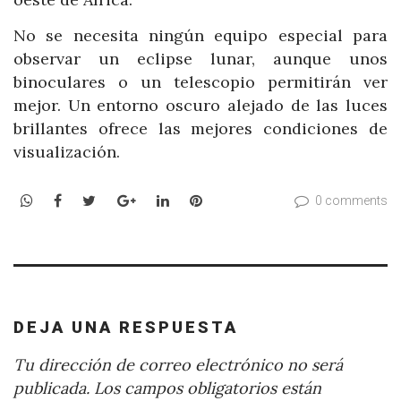
No se necesita ningún equipo especial para
observar un eclipse lunar, aunque unos
binoculares o un telescopio permitirán ver
mejor. Un entorno oscuro alejado de las luces
brillantes ofrece las mejores condiciones de
visualización.
WhatsApp
Facebook
Twitter
Google+
LinkedIn
Pinterest
0 comments
DEJA UNA RESPUESTA
Tu dirección de correo electrónico no será
publicada.
Los campos obligatorios están