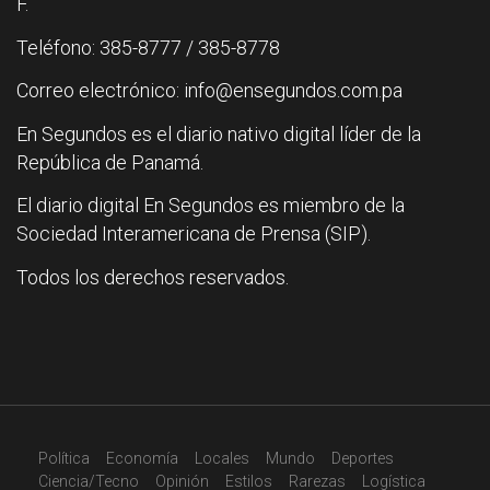
F.
Teléfono: 385-8777 / 385-8778
Correo electrónico: info@ensegundos.com.pa
En Segundos es el diario nativo digital líder de la
República de Panamá.
El diario digital En Segundos es miembro de la
Sociedad Interamericana de Prensa (SIP).
Todos los derechos reservados.
Política
Economía
Locales
Mundo
Deportes
Ciencia/Tecno
Opinión
Estilos
Rarezas
Logística